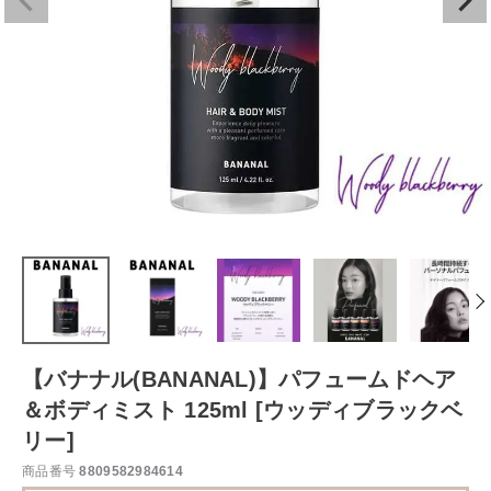
【バナナル(BANANAL)】パフュームドヘア
＆ボディミスト 125ml [ウッディブラックベ
リー]
商品番号
8809582984614