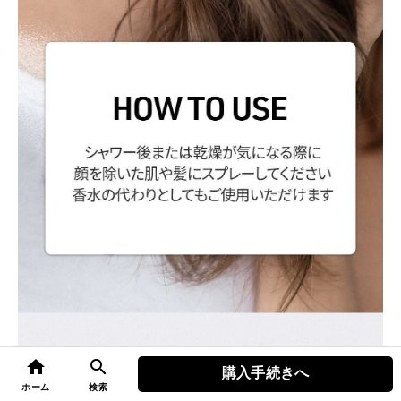
home
search
購入手続きへ
top
ホーム
検索