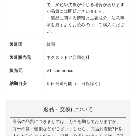
で、変色や沈殿が生じる場合があります
が品質には問題ございません。
・製品に関する情報と主要成分、注意事
項を必ずよくお読みの上、ご購入くださ
い。
製造国
韓国
製造販売元
ネクストドア合同会社
販売元
VT cosmetics
納期目安
即日発送可能（土日祝除く）
返品・交換について
商品の品質につきましては、万全を期しておりますが、
万一不良・破損などがございましたら、商品到着後7日以
内にお知らせください。返品・交換につきましては、7日