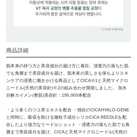
商品詳細
肌本来の持つ力と美容成分の届け方に着目。浸透力の落ちた肌
でも角層まで美容成分を届け、肌本来の美しさを保ちよりスキ
ンケアの浸透に働きかける商品としてCICA※1と天然マイクロ
ニードル(天然の美容針)※2の組み合わせ開発しました。 加水
分解カイメン(整肌)美容針：195,000本配合
・より多くのツユ草エキスを配合 ・独自のCICAHYALO-GENE
と同時に、吸収を助ける微粒子成分シリカCICA REEDLEを配
合したより強力なリードルショット ・浸透力の落ちた肌でも角
層まで美容成分を届け、CICAと天然マイクロニードル(天然の