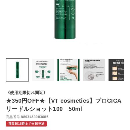
《使用期限切れ間近》
★350円OFF★【VT cosmetics】プロCICA
リードルショット100 50ml
商品番号
8803463003685
営業日15時まで当日発送