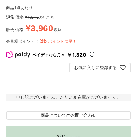
商品1点あたり
通常価格
¥
4,345
のところ
¥
3,960
販売価格
税込
36
会員様ポイント⇒
ポイント進呈！
￥1,320
ペイディなら月々
お気に入りに登録する
申し訳ございません。ただいま在庫がございません。
商品についてのお問い合わせ