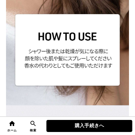
home
search
購入手続きへ
top
ホーム
検索