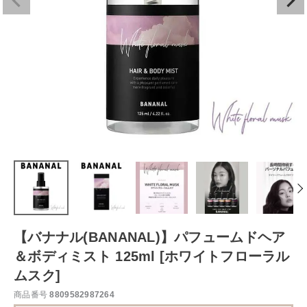
【バナナル(BANANAL)】パフュームドヘア
＆ボディミスト 125ml [ホワイトフローラル
ムスク]
商品番号
8809582987264