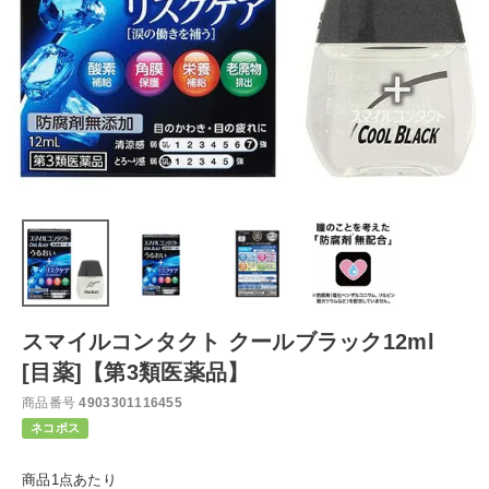
スマイルコンタクト クールブラック12ml
[目薬]【第3類医薬品】
商品番号
4903301116455
ネコポス
商品1点あたり