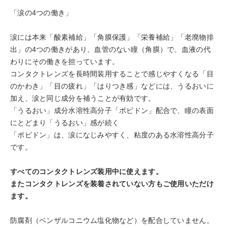
「涙の4つの働き」
涙には本来「酸素補給」「角膜保護」「栄養補給」「老廃物排
出」の4つの働きがあり、血管のない瞳（角膜）で、血液の代
わりにその働きを担っています。
コンタクトレンズを長時間装用することで感じやすくなる「目
のかわき」「目の疲れ」「はりつき感」などには、うるおいに
加え、涙と同じ成分を補うことが有効です。
「うるおい」成分水溶性高分子「ポビドン」配合で、瞳の表面
にとどまり「うるおい」感が続く
「ポビドン」は、涙になじみやすく、粘度のある水溶性高分子
です。
すべてのコンタクトレンズ装用中に使えます。
またコンタクトレンズを装着されていない方もご使用いただけ
ます。
防腐剤（ベンザルコニウム塩化物など）を配合していません。