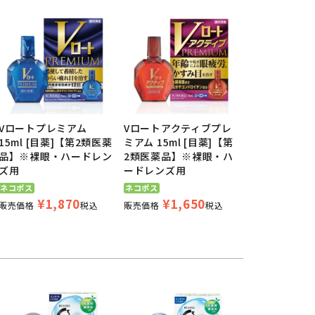
Vロートプレミアム
Vロートアクティブプレ
15ml [目薬]【第2類医薬
ミアム 15ml [目薬]【第
品】※裸眼・ハードレン
2類医薬品】※裸眼・ハ
ズ用
ードレンズ用
ネコポス
ネコポス
¥
1,870
¥
1,650
販売価格
税込
販売価格
税込