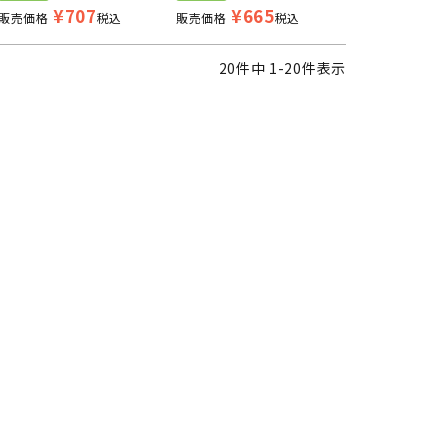
¥
707
¥
665
販売価格
税込
販売価格
税込
20
件中
1
-
20
件表示