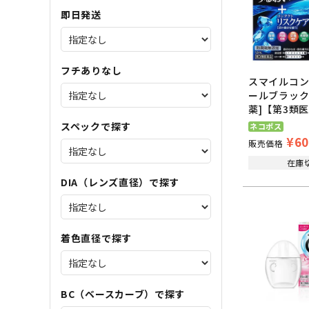
即日発送
フチありなし
スマイルコン
ールブラック1
薬]【第3類
スペックで探す
ネコポス
¥
60
販売価格
在庫
DIA（レンズ直径）で探す
着色直径で探す
BC（ベースカーブ）で探す