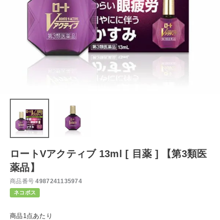
ロートVアクティブ 13ml [ 目薬 ] 【第3類医
薬品】
商品番号
4987241135974
ネコポス
商品1点あたり