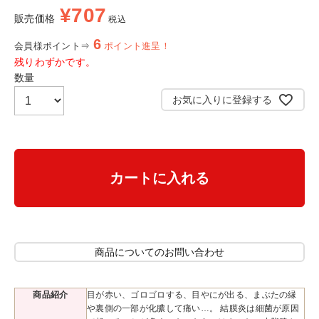
¥
707
販売価格
税込
6
会員様ポイント⇒
ポイント進呈！
残りわずかです。
お気に入りに登録する
カートに入れる
商品についてのお問い合わせ
商品紹介
目が赤い、ゴロゴロする、目やにが出る、まぶたの縁
や裏側の一部が化膿して痛い…。 結膜炎は細菌が原因