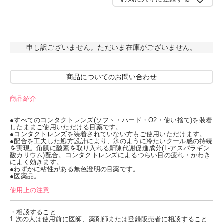
申し訳ございません。ただいま在庫がございません。
商品についてのお問い合わせ
商品紹介
●すべてのコンタクトレンズ(ソフト・ハード・O2・使い捨て)を装着
したままご使用いただける目薬です。
●コンタクトレンズを装着されていない方もご使用いただけます。
●配合を工夫した処方設計により、氷のように冷たいクール感の持続
を実現。角膜に酸素を取り入れる新陳代謝促進成分(L-アスパラギン
酸カリウム)配合。コンタクトレンズによるつらい目の疲れ・かわき
によく効きます。
●わずかに粘性がある無色澄明の目薬です。
●医薬品。
使用上の注意
・相談すること
1.次の人は使用前に医師、薬剤師または登録販売者に相談すること