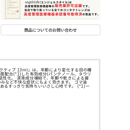
商品についてのお問い合わせ
ティブ 13ml」は、年齢により変化する目の機
配合(*1)した有効成分(パンテノール、タウリ
活性化、 涙液成分補給で、年齢や乾きによる疲
ゆみなど不快な症状にもよく効きます。 ゴマ油
るすっきり気持ちいいさし心地です。 (*1)一