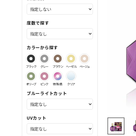
サンドイッチ製法特集
度数で探す
カラーから探す
ブラック
グレー
ブラウン
ヘーゼル
ベージュ
オリーブ
ピンク
特殊柄
クリア
ブルーライトカット
UVカット