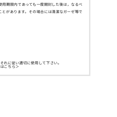
使用期限内であっても一度開封した後は，なるべ
ことがあります。その場合には清潔なガーゼ等で
でそれに従い適切に使用して下さい。
くはこちら
＞