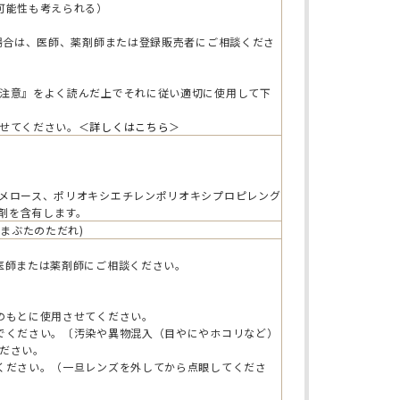
可能性も考えられる）
る場合は、医師、薬剤師または登録販売者にご相談くださ
注意』をよく読んだ上でそれに従い適切に使用して下
せてください。＜
詳しくはこちら
＞
メロース、ポリオキシエチレンポリオキシプロピレング
節剤を含有します。
まぶたのただれ)
医師または薬剤師にご相談ください。
のもとに使用させてください。
でください。〔汚染や異物混入（目やにやホコリなど）
ださい。
ください。（一旦レンズを外してから点眼してくださ