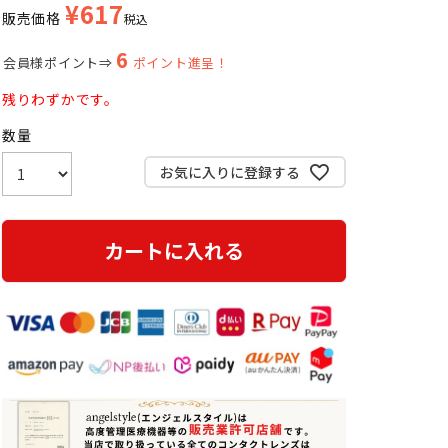
¥
617
販売価格
税込
6
会員様ポイント⇒
ポイント進呈！
残りわずかです。
お気に入りに登録する
カートに入れる