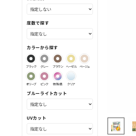
サンドイッチ製法特集
度数で探す
カラーから探す
ブラック
グレー
ブラウン
ヘーゼル
ベージュ
オリーブ
ピンク
特殊柄
クリア
ブルーライトカット
UVカット