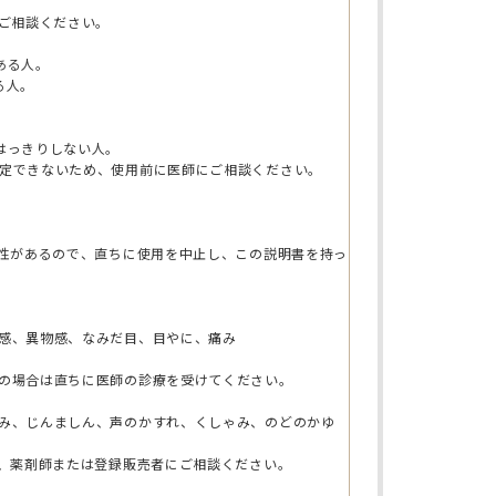
にご相談ください。
ある人。
る人。
はっきりしない人。
定できないため、使用前に医師にご相談ください。
能性があるので、直ちに使用を中止し、この説明書を持っ
感、異物感、なみだ目、目やに、痛み
の場合は直ちに医師の診療を受けてください。
み、じんましん、声のかすれ、くしゃみ、のどのかゆ
師、薬剤師または登録販売者にご相談ください。