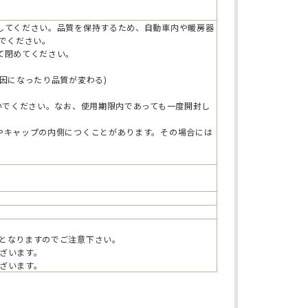
してください。品質を保持するため、自動車内や暖房器
いでください。
て閉めてください。
因になったり品質が変わる)
ないでください。なお、使用期限内であっても一度開封し
やキャップの内側につくことがあります。その場合には
。
となりますのでご注意下さい。
ざいます。
ざいます。