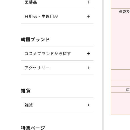
医薬品
保管及
日用品・生理用品
韓国ブランド
コスメブランドから探す
アクセサリー
医
雑貨
雑貨
特集ページ