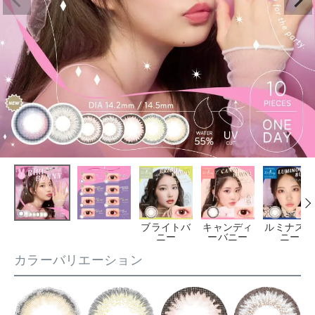
ブライトバ
キャンディ
ルミナスバ
ニー
ーバニー
ニー
カラーバリエーション