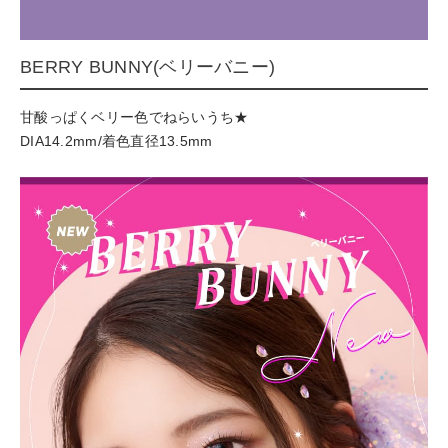
BERRY BUNNY(ベリーバニー)
甘酸っぱくベリー色でねらいうち★
DIA14.2mm/着色直径13.5mm