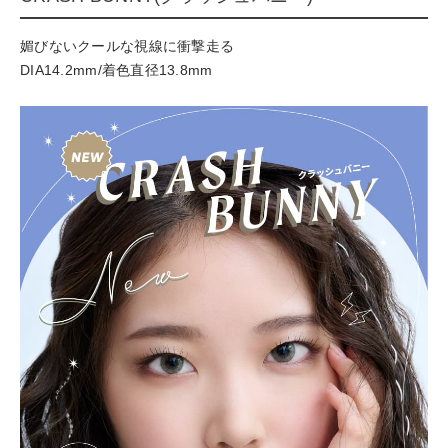
媚びないクールな視線に衝撃走る
DIA14.2mm/着色直径13.8mm