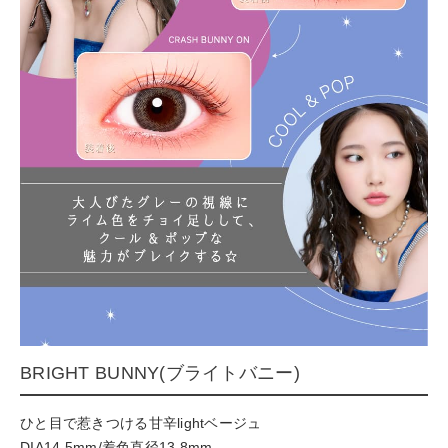
BRIGHT BUNNY(ブライトバニー)
ひと目で惹きつける甘辛lightベージュ
DIA14.5mm/着色直径13.8mm