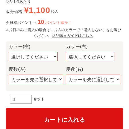
商品1点あたり
¥
1,100
販売価格
税込
10
会員様ポイント⇒
ポイント進呈！
※片目のみご購入の場合は、片方のカラーで「購入しない」をお選び
ください。
商品購入ガイドはこちら
カラー(左)
カラー(右)
度数(左)
度数(右)
セット
カートに入れる