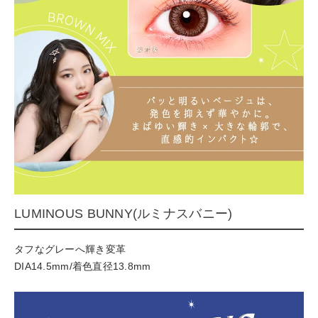
LUMINOUS BUNNY(ルミナスバニー)
タフなグレーへ輝き変革
DIA14.5mm/着色直径13.8mm