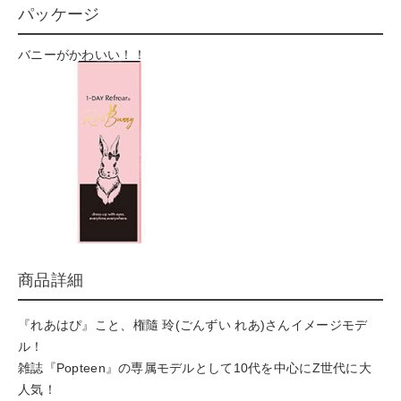
パッケージ
バニーがかわいい！！
商品詳細
『れあはぴ』こと、権隨 玲(ごんずい れあ)さんイメージモデ
ル！
雑誌『Popteen』の専属モデルとして10代を中心にZ世代に大
人気！