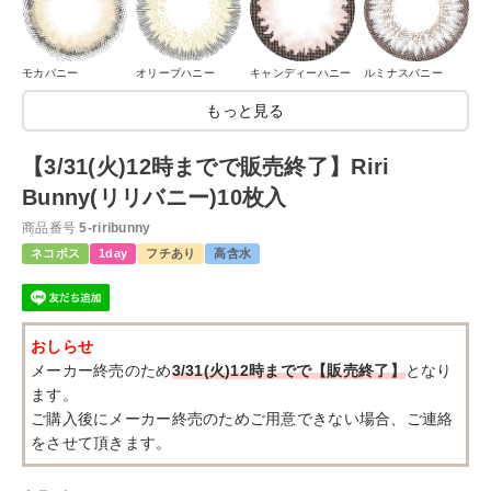
モカバニー
オリーブハニー
キャンディーハニー
ルミナスバニー
もっと見る
【3/31(火)12時までで販売終了】Riri
Bunny(リリバニー)10枚入
商品番号
5-riribunny
ネコポス
1day
フチあり
高含水
おしらせ
メーカー終売のため
3/31(火)12時までで【販売終了】
となり
ます。
ご購入後にメーカー終売のためご用意できない場合、ご連絡
をさせて頂きます。