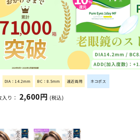
DIA：14.2mm
BC：8.5mm
遠近両用
ネコポス
2,600円
0枚入り：
(税込)