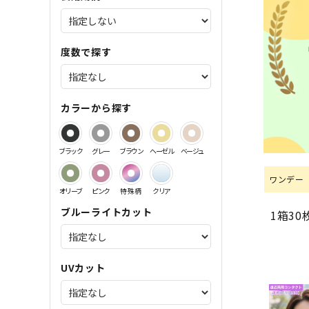
サンドイッチ製法特集
度数で探す
カラーから探す
ブラック
グレー
ブラウン
ヘーゼル
ベージュ
ワンデー
オリーブ
ピンク
特殊柄
クリア
ブルーライトカット
1箱3
UVカット