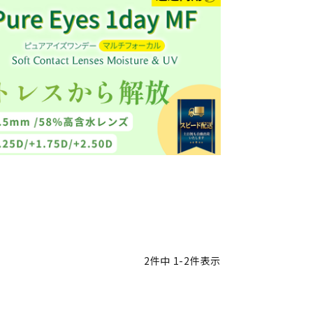
2
件中
1
-
2
件表示