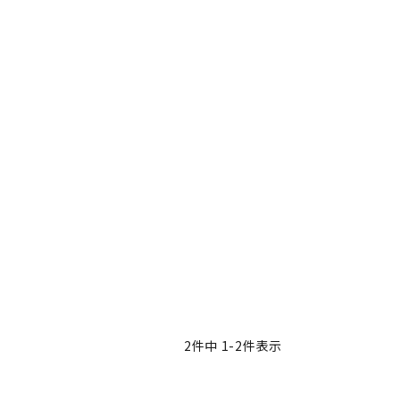
2
件中
1
-
2
件表示