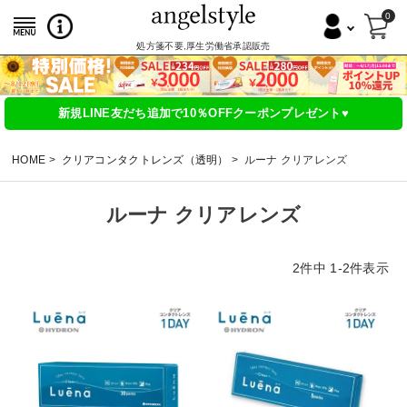
0
処方箋不要,厚生労働省承認販売
新規LINE友だち追加で10％OFFクーポンプレゼント♥
HOME
クリアコンタクトレンズ（透明）
ルーナ クリアレンズ
ルーナ クリアレンズ
2
件中
1
-
2
件表示