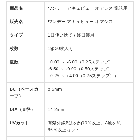
商品名
ワンデー アキュビュー オアシス 乱視用
販売名
ワンデー アキュビュー オアシス
タイプ
1日使い捨て / 終日装用
枚数
1箱30枚入り
度数
±0.00 ～ -6.00（0.25ステップ）
-6.50 ～ -9.00（0.50ステップ）
+0.25 ～ +4.00（0.25ステップ））
BC（ベースカ
8.5mm
ーブ）
DIA（直径）
14.2mm
UVカット
有紫外線B波を約99％以上、A波を約
96％以上カット