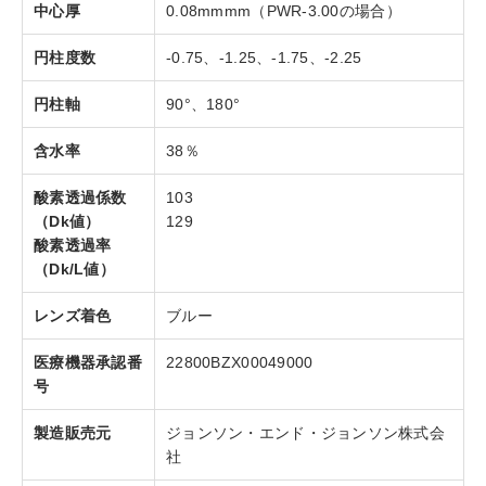
中心厚
0.08mmmm（PWR-3.00の場合）
円柱度数
-0.75、-1.25、-1.75、-2.25
円柱軸
90°、180°
含水率
38％
酸素透過係数
103
（Dk値）
129
酸素透過率
（Dk/L値）
レンズ着色
ブルー
医療機器承認番
22800BZX00049000
号
製造販売元
ジョンソン・エンド・ジョンソン株式会
社