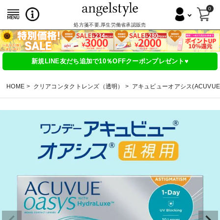
0
処方箋不要,厚生労働省承認販売
新規LINE友だち追加で10％OFFクーポンプレゼント♥
HOME
クリアコンタクトレンズ（透明）
アキュビューオアシス(ACUVUE 