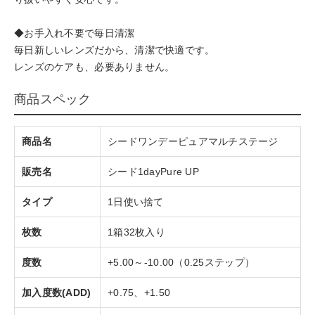
◆お手入れ不要で毎日清潔
毎日新しいレンズだから、清潔で快適です。
レンズのケアも、必要ありません。
商品スペック
商品名
シードワンデーピュアマルチステージ
販売名
シード1dayPure UP
タイプ
1日使い捨て
枚数
1箱32枚入り
度数
+5.00～-10.00（0.25ステップ）
加入度数(ADD)
+0.75、+1.50