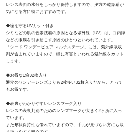
レンズ表面の水分をしっかり保持しますので、夕方の乾燥感が
気になる方に特におすすめです。
◆瞳を守るUVカット付き
シミなどの肌の色素沈着の原因となる紫外線（UV）は、白内障
などの眼病を引き起こす原因のひとつといわれています。
「シード ワンデーピュア マルチステージ」には、紫外線吸収
剤が含まれていますので、瞳に有害といわれる紫外線をカット
します。
◆お得な1箱32枚入り
通常のワンデーレンズよりも2枚多い32枚入りだから、とって
もお得です。
◆表裏がわかりやすいレンズマーク入り
レンズの表裏判別のためのレンズマークが大きく2ヶ所に入っ
ています。
また形状保持性も優れていますので、手元が見づらい方にも取
り扱いやすく安心です。