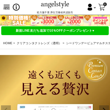
0
処方箋不要,厚生労働省承認販売
新規LINE友だち追加で10％OFFクーポンプレゼント♥
HOME
クリアコンタクトレンズ（透明）
シードワンデーピュアマルチス