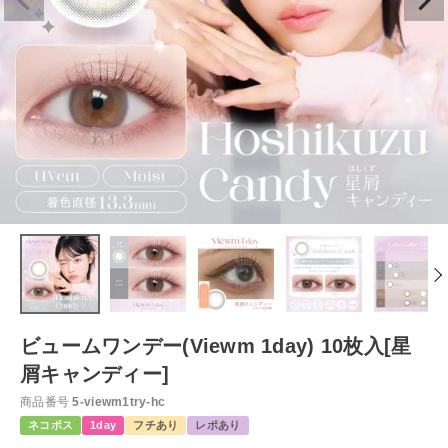
ビュームワンデー(Viewm 1day) 10枚入[星
屑キャンディー]
商品番号
5-viewm1try-hc
ネコポス
1day
フチあり
レポあり