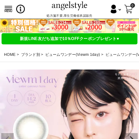
0
処方箋不要,厚生労働省承認販売
新規LINE友だち追加で10％OFFクーポンプレゼント♥
HOME
ブランド別
ビュームワンデー(Viewm 1day)
ビュームワンデー(Vi