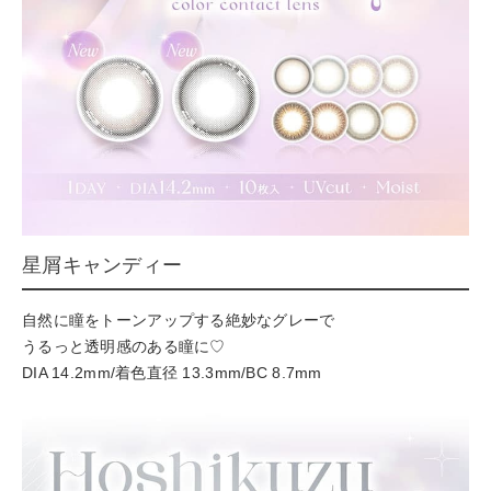
星屑キャンディー
自然に瞳をトーンアップする絶妙なグレーで
うるっと透明感のある瞳に♡
DIA 14.2mm/着色直径 13.3mm/BC 8.7mm