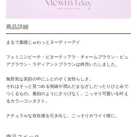
商品詳細
まるで素瞳じゅわっとヌーディーアイ
フェミニンピーチ・ビターティアラ・チャームブラウン・ピュ
アブラウン・ラディアントブラウンは終売いたしました。
無邪気な笑顔の中にふとのぞく女性らしさ。
それはそっと見つめる視線や潤んだまなざしだったりひとみで
つくるもの。素顔のようにさりげなく、こっそり可愛いを叶え
るカラ―コンタクト。
ナチュラルな存在感を引き出し、こっそりカワイイ瞳に。
商品スペック