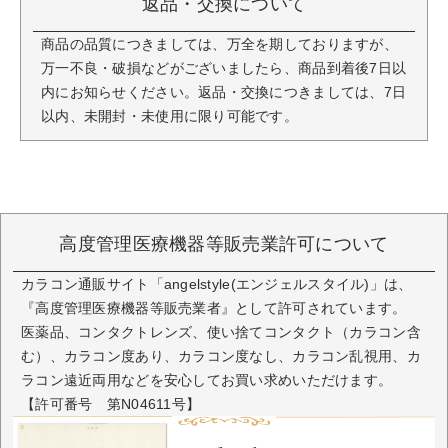
返品・交換について
商品の品質につきましては、万全を期しておりますが、
万一不良・破損などがございましたら、商品到着後7日以
内にお知らせください。返品・交換につきましては、7日
以内、未開封・未使用に限り可能です。
高度管理医療機器等販売業許可について
カラコン通販サイト「angelstyle(エンジェルスタイル)」は、
『高度管理医療機器等販売業者』として許可されています。
医薬品、コンタクトレンズ、使い捨てコンタクト（カラコン含
む）、カラコン度あり、カラコン度なし、カラコン乱視用、カ
ラコン遠近両用などを安心してお買い求めいただけます。
【許可番号 第N04611号】