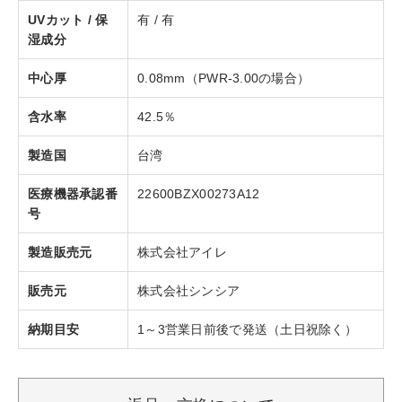
UVカット / 保
有 / 有
湿成分
中心厚
0.08mm（PWR-3.00の場合）
含水率
42.5％
製造国
台湾
医療機器承認番
22600BZX00273A12
号
製造販売元
株式会社アイレ
販売元
株式会社シンシア
納期目安
1～3営業日前後で発送（土日祝除く）