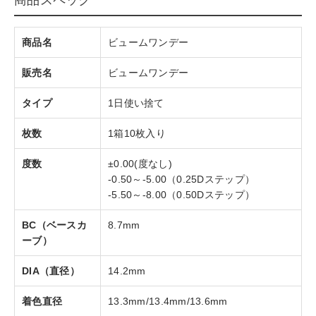
商品名
ビュームワンデー
販売名
ビュームワンデー
タイプ
1日使い捨て
枚数
1箱10枚入り
度数
±0.00(度なし)
-0.50～-5.00（0.25Dステップ）
-5.50～-8.00（0.50Dステップ）
BC（ベースカ
8.7mm
ーブ）
DIA（直径）
14.2mm
着色直径
13.3mm/13.4mm/13.6mm