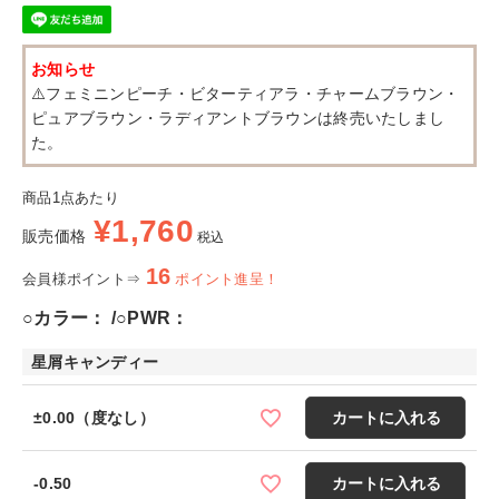
お知らせ
⚠️フェミニンピーチ・ビターティアラ・チャームブラウン・
ピュアブラウン・ラディアントブラウンは終売いたしまし
た。
商品1点あたり
¥
1,760
販売価格
税込
16
会員様ポイント⇒
ポイント進呈！
○カラー：
○PWR：
星屑キャンディー
±0.00（度なし）
カートに入れる
-0.50
カートに入れる