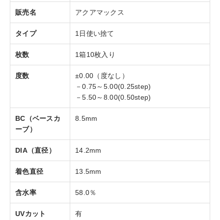
販売名
アクアマックス
タイプ
1日使い捨て
枚数
1箱10枚入り
度数
±0.00（度なし）
－0.75～5.00(0.25step)
－5.50～8.00(0.50step)
BC（ベースカ
8.5mm
ーブ）
DIA（直径）
14.2mm
着色直径
13.5mm
含水率
58.0％
UVカット
有