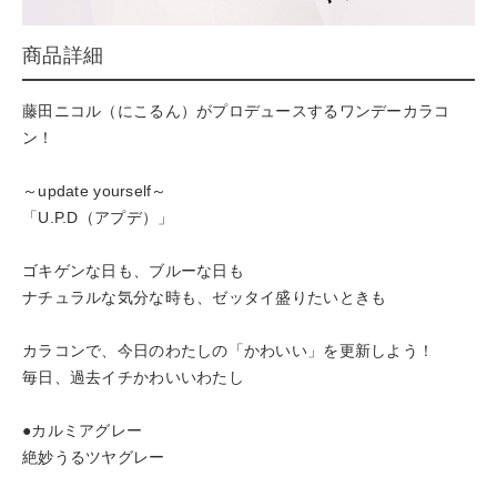
商品詳細
藤田ニコル（にこるん）がプロデュースするワンデーカラコ
ン！
～update yourself～
「U.P.D（アプデ）」
ゴキゲンな日も、ブルーな日も
ナチュラルな気分な時も、ゼッタイ盛りたいときも
カラコンで、今日のわたしの「かわいい」を更新しよう！
毎日、過去イチかわいいわたし
●カルミアグレー
絶妙うるツヤグレー