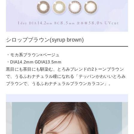
シロップブラウン(syrup brown)
・モカ系ブラウン×ベージュ
・DIA14.2mm GDIA13.5mm
黒目にも茶目にも馴染む、とろみブレンドの2トーンブラウン
で、うるふわナチュラル瞳になれる「テッパンかわいいとろみ
ブラウンで、うるふわナチュラルブラウンカラコン」。