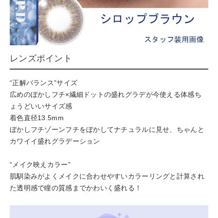
レンズポイント
“正解バランス”サイズ
広めのぼかしフチ×繊細ドットの盛れグラデが今使える体感ち
ょうどいいサイズ感
着色直径13.5mm
ぼかしフチゾーンフチをぼかしてナチュラルに見せ、ちゃんと
カワイイ盛れグラデーション
“メイク映えカラー”
肌馴染みがよくメイクに合わせやすいカラーリングと計算され
た透明感で瞳の質感までかわいく盛れる！