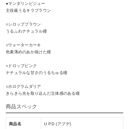
●マンダリンビジュー
主役級うるキラブラウン
○シロップブラウン
うるふわナチュラル瞳
○ウォーターカーキ
色素薄めのあか抜けた瞳
○ドロップピンク
ナチュラルな甘さのうるちゅる瞳
○ホログラムダリア
きらきら光を取り込んだ立体感のある瞳
商品スペック
商品名
U.P.D.(アプデ)