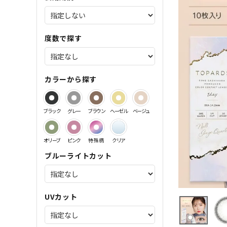
サンドイッチ製法特集
度数で探す
カラーから探す
ブラック
グレー
ブラウン
ヘーゼル
ベージュ
オリーブ
ピンク
特殊柄
クリア
ブルーライトカット
UVカット