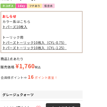
ネコポス
1day
フチあり
低含水
おしらせ
カラー系はこちら
トパーズ10枚入
トーリック用
トパーズトーリック10枚入（CYL-0.75）
トパーズトーリック10枚入（CYL-1.25）
商品1点あたり
¥
1,760
販売価格
税込
16
会員様ポイント⇒
ポイント進呈！
グレージュクォーツ