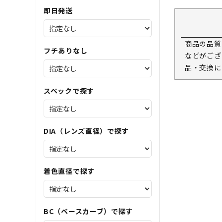
即日発送
商品の品質
フチありなし
などがござ
品・交換に
スペックで探す
DIA（レンズ直径）で探す
着色直径で探す
BC（ベースカーブ）で探す