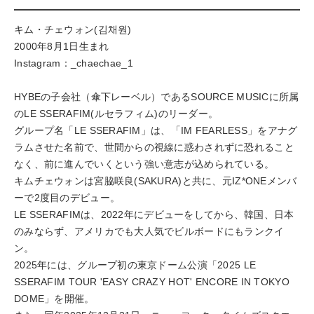
キム・チェウォン(김채원)
2000年8月1日生まれ
Instagram：_chaechae_1
HYBEの子会社（傘下レーベル）であるSOURCE MUSICに所属
のLE SSERAFIM(ルセラフィム)のリーダー。
グループ名「LE SSERAFIM」は、「IM FEARLESS」をアナグ
ラムさせた名前で、世間からの視線に惑わされずに恐れること
なく、前に進んでいくという強い意志が込められている。
キムチェウォンは宮脇咲良(SAKURA)と共に、元IZ*ONEメンバ
ーで2度目のデビュー。
LE SSERAFIMは、2022年にデビューをしてから、韓国、日本
のみならず、アメリカでも大人気でビルボードにもランクイ
ン。
2025年には、グループ初の東京ドーム公演「2025 LE
SSERAFIM TOUR 'EASY CRAZY HOT' ENCORE IN TOKYO
DOME」を開催。