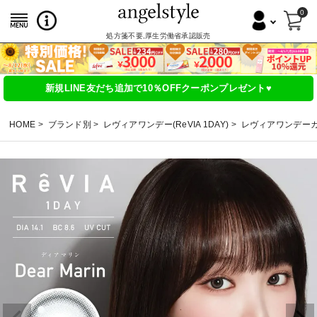
0
処方箋不要,厚生労働省承認販売
新規LINE友だち追加で10％OFFクーポンプレゼント♥
HOME
ブランド別
レヴィアワンデー(ReVIA 1DAY)
レヴィアワンデー