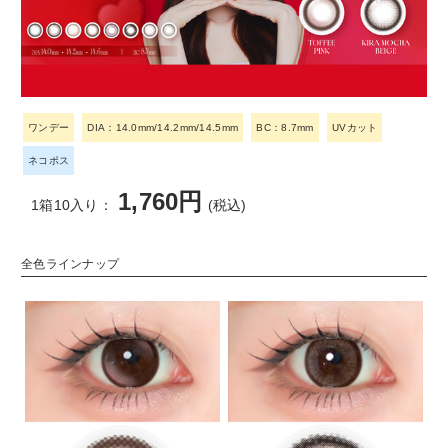
ワンデー
DIA：14.0mm/14.2mm/14.5mm
BC：8.7mm
UVカット
ネコポス
1,760円
1箱10入り：
(税込)
全色ラインナップ