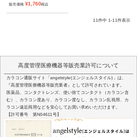
¥
1,760
販売価格
税込
11
件中
1
-
11
件表示
高度管理医療機器等販売業許可について
カラコン通販サイト「angelstyle(エンジェルスタイル)」は、
『高度管理医療機器等販売業者』として許可されています。
医薬品、コンタクトレンズ、使い捨てコンタクト（カラコン含
む）、カラコン度あり、カラコン度なし、カラコン乱視用、カ
ラコン遠近両用などを安心してお買い求めいただけます。
【許可番号 第N04611号】