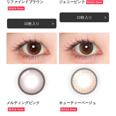
リファインドブラウン
ジェニーピンク
DIA14.5mm
DIA14.5mm
10枚入り
10枚入り
メルティングピンク
キューティーベージュ
DIA14.0mm
DIA14.0mm