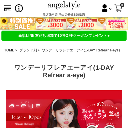
0
処方箋不要,厚生労働省承認販売
新規LINE友だち追加で10％OFFクーポンプレゼント♥
HOME
ブランド別
ワンデーリフレアエーアイ(1-DAY Refrear a-eye)
ワンデーリフレアエーアイ(1-DAY
Refrear a-eye)