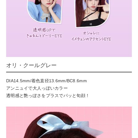
オリ・クールグレー
DIA14.5mm/着色直径13.6mm/BC8.6mm
アンニュイで大人っぽいカラー
透明感と艶っぽさをプラスでパッと旬顔！