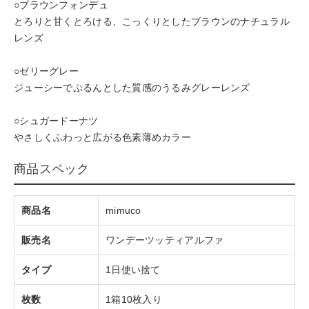
○ブラウンフォンデュ
とろりと甘くとろける、こっくりとしたブラウンのナチュラル
レンズ
○ゼリーグレー
ジューシーでぷるんとした質感のうるみグレーレンズ
○シュガードーナツ
やさしくふわっと広がる色素薄めカラー
商品スペック
商品名
mimuco
販売名
ワンデーツッティアルファ
タイプ
1日使い捨て
枚数
1箱10枚入り