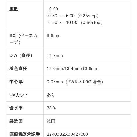
度数
±0.00
-0.50 ～ ‐6.00（0.25step）
-6.50 ～ -10.00 （0.50step）
BC（ベースカ
8.6mm
ーブ）
DIA（直径）
14.2mm
着色直径
13.0mm/13.4mm/13.6mm
中心厚
0.07mm（PWR-3.00の場合）
UVカット
あり
含水率
38％
製造国
韓国
医療機器承認番
22400BZX00427000