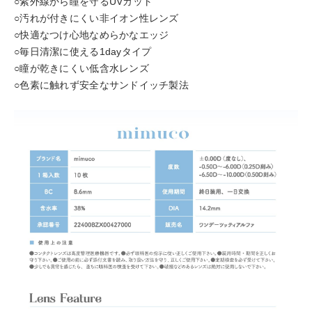
○紫外線から瞳を守るUVカット
○汚れが付きにくい非イオン性レンズ
○快適なつけ心地なめらかなエッジ
○毎日清潔に使える1dayタイプ
○瞳が乾きにくい低含水レンズ
○色素に触れず安全なサンドイッチ製法