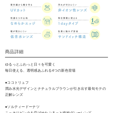
商品詳細
ゆるっとふわっと日々を可愛く
毎日使える、透明感あふれる4つの新色登場
●ココトリュフ
潤み水光デザインとナチュラルブラウンが引き出す最旬モテの
正解レンズ
●ソルティードーナツ
こっそりピンクを忍ばせたぷるっと絶妙グレーレンズ