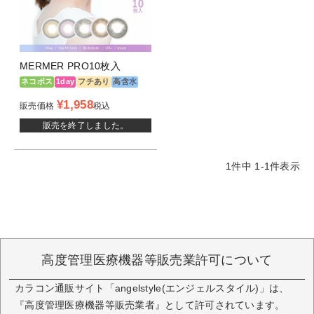
MERMER PRO10枚入
ネコポス
1day
フチあり
高含水
¥
1,958
販売価格
税込
販売を終了しました。
1
件中
1
-
1
件表示
高度管理医療機器等販売業許可について
カラコン通販サイト「angelstyle(エンジェルスタイル)」は、
『高度管理医療機器等販売業者』として許可されています。