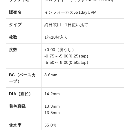
販売名
インフォーカス551dayUVM
タイプ
終日装用・1日使い捨て
枚数
1箱10枚入り
度数
±0.00（度なし）
-0.75～-5.00(0.25step)
-5.50～-8.00(0.50step)
BC（ベースカ
8.6mm
ーブ）
DIA（直径）
14.2mm
着色直径
13.3mm
13.5mm
含水率
55.0％