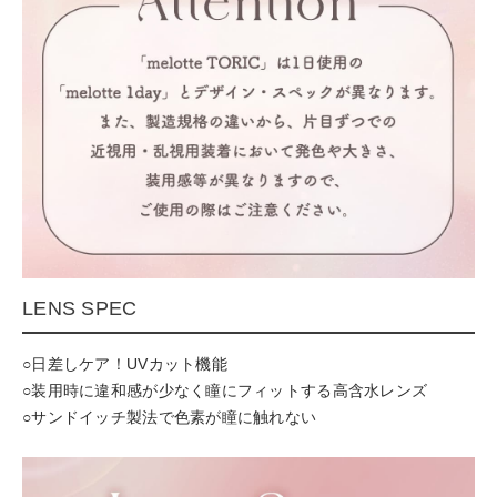
LENS SPEC
○日差しケア！UVカット機能
○装用時に違和感が少なく瞳にフィットする高含水レンズ
○サンドイッチ製法で色素が瞳に触れない