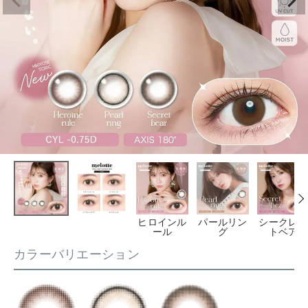
ヒロインル
パールリン
シークレッ
ール
グ
トベア
カラーバリエーション