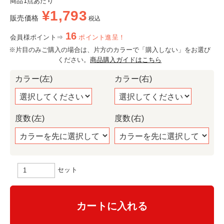
商品1点あたり
¥
1,793
販売価格
税込
16
会員様ポイント⇒
ポイント進呈！
※片目のみご購入の場合は、片方のカラーで「購入しない」をお選び
ください。
商品購入ガイドはこちら
カラー(左)
カラー(右)
度数(左)
度数(右)
セット
カートに入れる