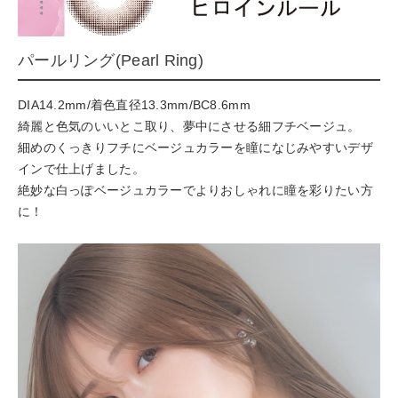
パールリング(Pearl Ring)
DIA14.2mm/着色直径13.3mm/BC8.6mm
綺麗と色気のいいとこ取り、夢中にさせる細フチベージュ。
細めのくっきりフチにベージュカラーを瞳になじみやすいデザ
インで仕上げました。
絶妙な白っぽベージュカラーでよりおしゃれに瞳を彩りたい方
に！