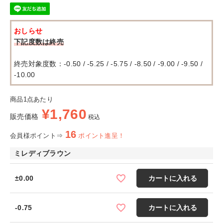
おしらせ
下記度数は終売
終売対象度数：-0.50 / -5.25 / -5.75 / -8.50 / -9.00 / -9.50 /
-10.00
商品1点あたり
¥
1,760
販売価格
税込
16
会員様ポイント⇒
ポイント進呈！
ミレディブラウン
±0.00
カートに入れる
-0.75
カートに入れる