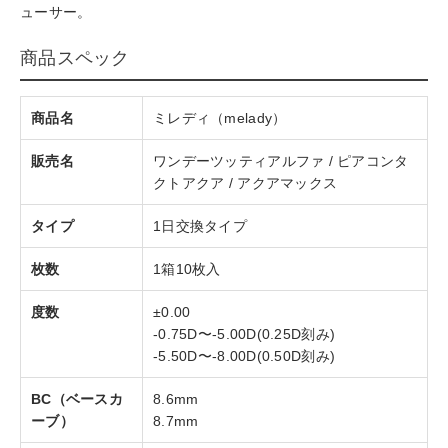
ューサー。
商品スペック
商品名
ミレディ（melady）
販売名
ワンデーツッティアルファ / ピアコンタ
クトアクア / アクアマックス
タイプ
1日交換タイプ
枚数
1箱10枚入
度数
±0.00
-0.75D〜-5.00D(0.25D刻み)
-5.50D〜-8.00D(0.50D刻み)
BC（ベースカ
8.6mm
ーブ）
8.7mm