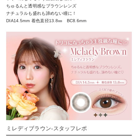
ちゅるんと透明感なブラウンレンズ
ナチュラルも盛れも諦めない瞳に！
DIA14.5mm 着色直径13.8㎜ BC8.6mm
ミレディブラウン-スタッフレポ