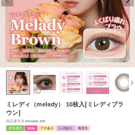
ミレディ（melady） 10枚入[ミレディブラ
ウン]
商品番号
5-melady-mb
ネコポス
1day
フチあり
レポあり
低含水