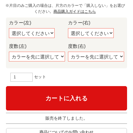
※片目のみご購入の場合は、片方のカラーで「購入しない」をお選び
ください。
商品購入ガイドはこちら
カラー(左)
カラー(右)
度数(左)
度数(右)
セット
カートに入れる
販売を終了しました。
商品についてのお問い合わせ