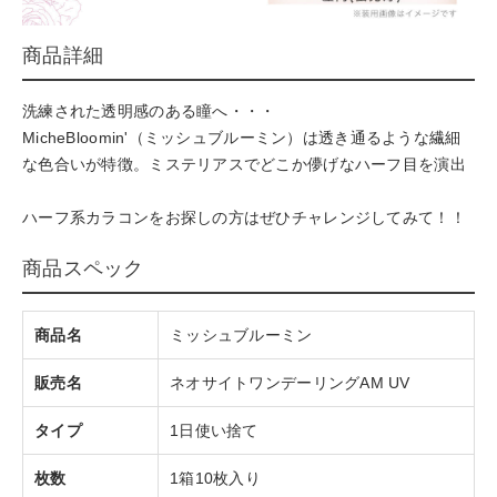
商品詳細
洗練された透明感のある瞳へ・・・
MicheBloomin'（ミッシュブルーミン）は透き通るような繊細
な色合いが特徴。ミステリアスでどこか儚げなハーフ目を演出
ハーフ系カラコンをお探しの方はぜひチャレンジしてみて！！
商品スペック
商品名
ミッシュブルーミン
販売名
ネオサイトワンデーリングAM UV
タイプ
1日使い捨て
枚数
1箱10枚入り