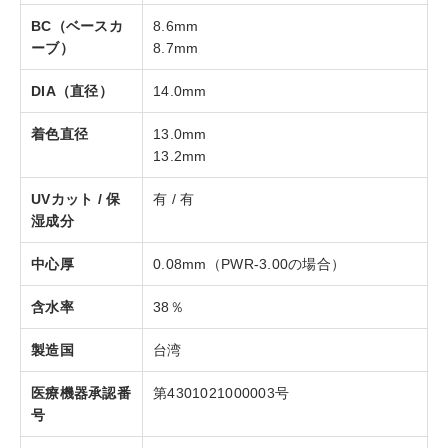
BC（ベースカ
8.6mm
ーブ）
8.7mm
DIA（直径）
14.0mm
着色直径
13.0mm
13.2mm
UVカット / 保
有 / 有
湿成分
中心厚
0.08mm（PWR-3.00の場合）
含水率
38％
製造国
台湾
医療機器承認番
第4301021000003号
号