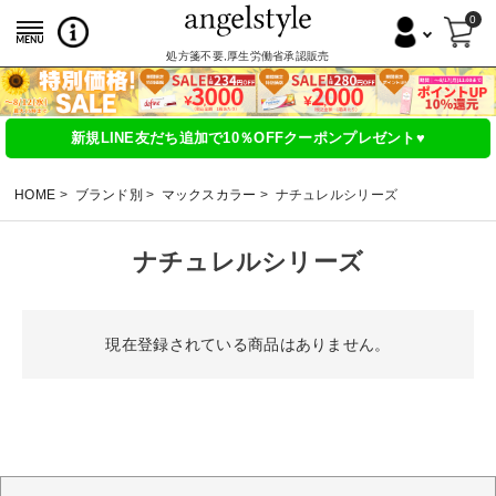
0
処方箋不要,厚生労働省承認販売
新規LINE友だち追加で10％OFFクーポンプレゼント♥
HOME
ブランド別
マックスカラー
ナチュレルシリーズ
ナチュレルシリーズ
現在登録されている商品はありません。