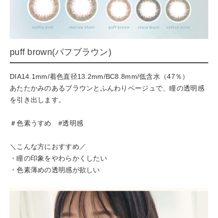
puff brown(パフブラウン)
DIA14.1mm/着色直径13.2mm/BC8.8mm/低含水（47％）
あたたかみのあるブラウンとふんわりベージュで、瞳の透明感
を引き出します。
＃色素うすめ #透明感
＼こんな方におすすめ／
・瞳の印象をやわらかくしたい
・色素薄めの透明感が欲しい