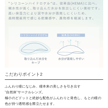
こだわりポイント2
ふんわり瞳になじみ、瞳本来の美しさを引き出す
”自然体”サークルレンズ。
極小のどドットと絶妙な配色がふんわりと発色し、もとの瞳の
色が持つ透明感を際立たせます。