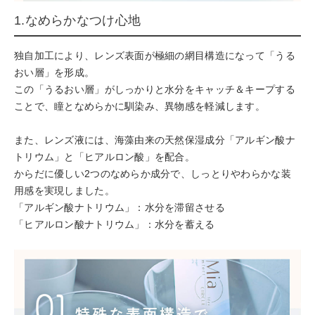
1.なめらかなつけ心地
独自加工により、レンズ表面が極細の網目構造になって「うる
おい層」を形成。
この「うるおい層」がしっかりと水分をキャッチ＆キープする
ことで、瞳となめらかに馴染み、異物感を軽減します。
また、レンズ液には、海藻由来の天然保湿成分「アルギン酸ナ
トリウム」と「ヒアルロン酸」を配合。
からだに優しい2つのなめらか成分で、しっとりやわらかな装
用感を実現しました。
「アルギン酸ナトリウム」：水分を滞留させる
「ヒアルロン酸ナトリウム」：水分を蓄える