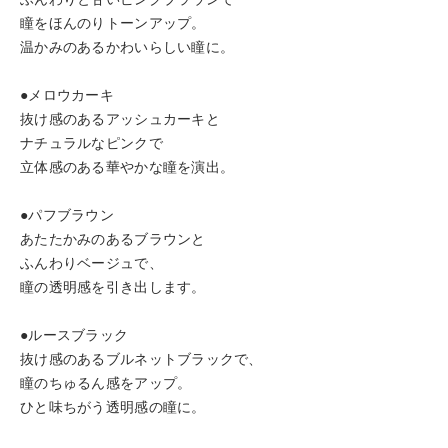
瞳をほんのりトーンアップ。
温かみのあるかわいらしい瞳に。
●メロウカーキ
抜け感のあるアッシュカーキと
ナチュラルなピンクで
立体感のある華やかな瞳を演出。
●パフブラウン
あたたかみのあるブラウンと
ふんわりベージュで、
瞳の透明感を引き出します。
●ルースブラック
抜け感のあるブルネットブラックで、
瞳のちゅるん感をアップ。
ひと味ちがう透明感の瞳に。