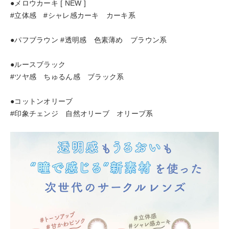
●メロウカーキ [ NEW ]
#立体感 #シャレ感カーキ カーキ系
●パフブラウン #透明感 色素薄め ブラウン系
●ルースブラック
#ツヤ感 ちゅるん感 ブラック系
●コットンオリーブ
#印象チェンジ 自然オリーブ オリーブ系