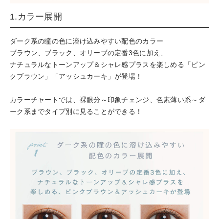
1.カラー展開
ダーク系の瞳の色に溶け込みやすい配色のカラー
ブラウン、ブラック、オリーブの定番3色に加え、
ナチュラルなトーンアップ＆シャレ感プラスを楽しめる「ピン
クブラウン」「アッシュカーキ」が登場！
カラーチャートでは、裸眼分～印象チェンジ、色素薄い系～ダ
ーク系までタイプ別に見ることができる！