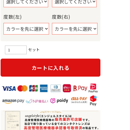
度数(左)
度数(右)
セット
カートに入れる