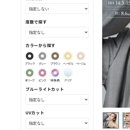
サンドイッチ製法特集
度数で探す
カラーから探す
ブラック
グレー
ブラウン
ヘーゼル
ベージュ
オリーブ
ピンク
特殊柄
クリア
ブルーライトカット
UVカット