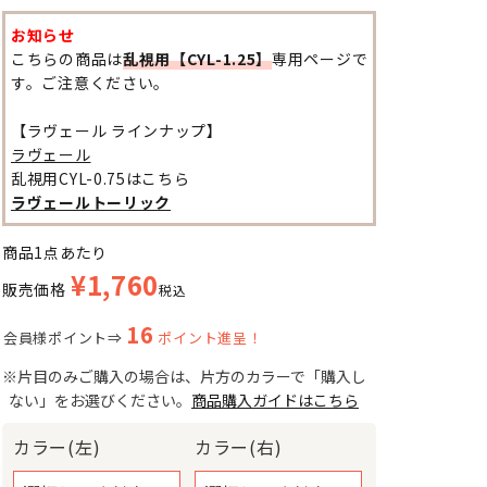
お知らせ
こちらの商品は
乱視用【CYL-1.25】
専用ページで
す。ご注意ください。
【ラヴェール ラインナップ】
ラヴェール
乱視用CYL-0.75はこちら
ラヴェールトーリック
商品1点あたり
¥
1,760
販売価格
税込
16
会員様ポイント⇒
ポイント進呈！
※片目のみご購入の場合は、片方のカラーで「購入し
ない」をお選びください。
商品購入ガイドはこちら
カラー(左)
カラー(右)