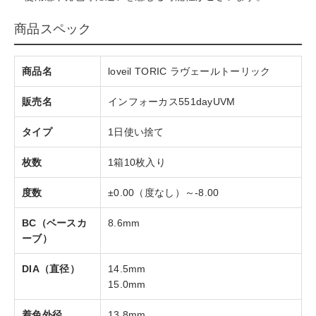
商品スペック
商品名
loveil TORIC ラヴェールトーリック
販売名
インフォーカス551dayUVM
タイプ
1日使い捨て
枚数
1箱10枚入り
度数
±0.00（度なし）～-8.00
BC（ベースカ
8.6mm
ーブ）
DIA（直径）
14.5mm
15.0mm
着色外径
13.8mm