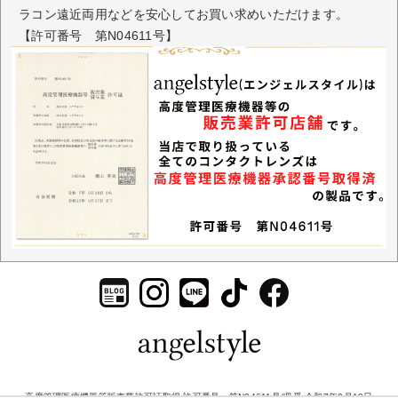
ラコン遠近両用などを安心してお買い求めいただけます。
【許可番号 第N04611号】
高度管理医療機器等販売業許可証取得 許可番号：第N04611号/収受 令和7年9月18日