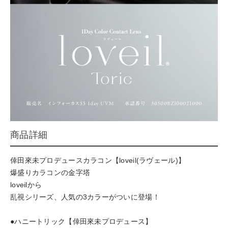
商品詳細
倖田來未プロデュースカラコン【loveil(ラヴェール)】
爆盛りカラコンの金字塔
loveilから
乱視シリーズ、⼈気の3カラーがついに登場！
●ハニートリック【倖⽥來未プロデュース】