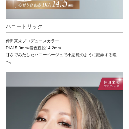
ハニートリック
倖田來未プロデュースカラー
DIA15.0mm/着色直径14.2mm
甘さでみたしたハニーベージュで小悪魔のように翻弄する瞳
へ。