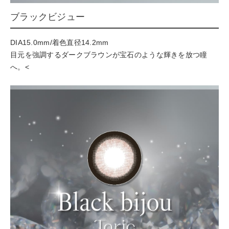
ブラックビジュー
DIA15.0mm/着色直径14.2mm
目元を強調するダークブラウンが宝石のような輝きを放つ瞳
へ。<