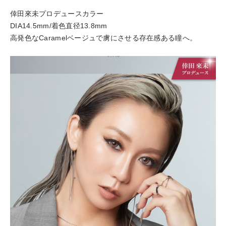
倖田來未プロデュースカラー
DIA14.5mm/着色直径13.8mm
高発色なCaramelベージュで虜にさせる存在感ある瞳へ。