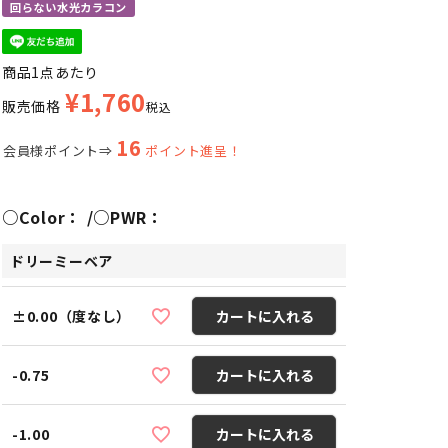
回らない水光カラコン
商品1点あたり
¥
1,760
販売価格
税込
16
会員様ポイント⇒
ポイント進呈！
○Color：
○PWR：
ドリーミーベア
±0.00（度なし）
カートに入れる
-0.75
カートに入れる
-1.00
カートに入れる