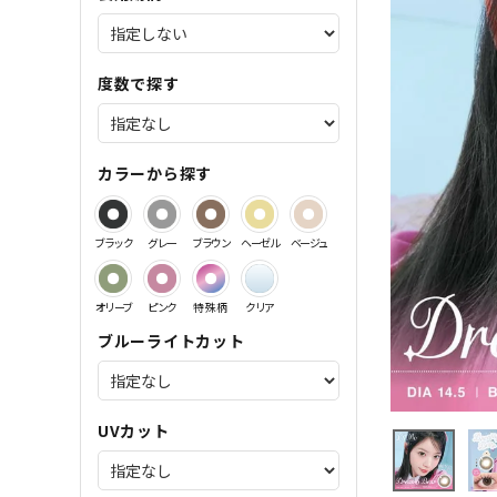
サンドイッチ製法特集
度数で探す
カラーから探す
ブラック
グレー
ブラウン
ヘーゼル
ベージュ
オリーブ
ピンク
特殊柄
クリア
ブルーライトカット
UVカット