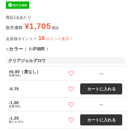
商品1点あたり
¥
1,705
販売価格
税込
16
会員様ポイント⇒
ポイント進呈！
○カラー：
○PWR：
クリアジェルグロウ
±0.00（度なし）
—
在庫切れ
-0.75
カートに入れる
-1.00
—
在庫切れ
-1.25
カートに入れる
残りわずか