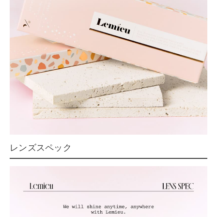
レンズスペック