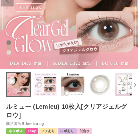
ルミュー (Lemieu) 10枚入[クリアジェルグ
ロウ]
商品番号
5-lemieu-cg
ネコポス
1day
フチあり
レポあり
低含水