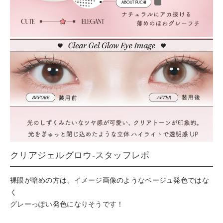
クリアジェルグロウ-スタッフレポ
裸眼が暗めの方は、イメージ画像のようなベージュ発色ではな
く
グレーっぽい発色になりそうです！