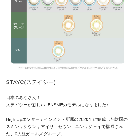
STAYC(ステイシー)
日本のみなさん！
ステイシーが新しいLENSMEのモデルになりました♪
High Upエンターテインメント所属の2020年に結成した韓国の
スミン，シウン，アイサ，セウン，ユン，ジェイで構成され
た、6人組ガールズグループ。