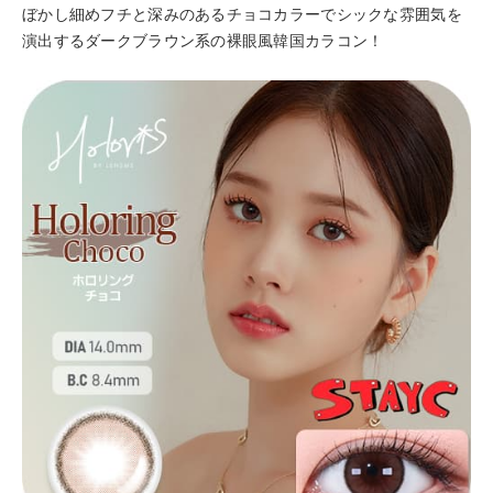
ぼかし細めフチと深みのあるチョコカラーでシックな雰囲気を
演出するダークブラウン系の裸眼風韓国カラコン！