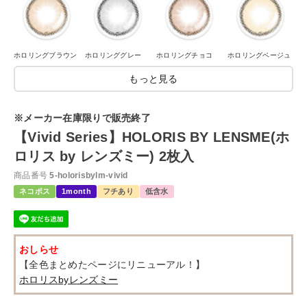
ホロリングブラウン
ホロリンググレー
ホロリングチョコ
ホロリングベージュ
もっと見る
※メーカー在庫限りで販売終了
【Vivid Series】HOLORIS BY LENSME(ホ
ロリス by レンズミー) 2枚入
商品番号
5-holorisbylm-vivid
ネコポス
1month
フチあり
低含水
おしらせ
【全色まとめたページにリニューアル！】
ホロリスbyレンズミー