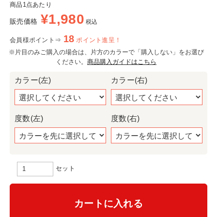
商品1点あたり
¥
1,980
販売価格
税込
18
会員様ポイント⇒
ポイント進呈！
※片目のみご購入の場合は、片方のカラーで「購入しない」をお選び
ください。
商品購入ガイドはこちら
カラー(左)
カラー(右)
度数(左)
度数(右)
セット
カートに入れる