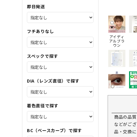
即日発送
フチありなし
アイディ
アルブラ
ウン
スペックで探す
DIA（レンズ直径）で探す
着色直径で探す
商品の品質
などがござ
BC（ベースカーブ）で探す
品・交換に