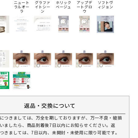
ニュート
グラファ
ホリック
アップデ
ソフトヴ
ラルオー
イトシー
ベージュ
ートグロ
ィジョン
ラ
ン
ウ
返品・交換について
につきましては、万全を期しておりますが、万一不良・破損
いましたら、商品到着後7日以内にお知らせください。返
つきましては、7日以内、未開封・未使用に限り可能です。