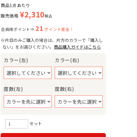
商品1点あたり
¥
2,310
販売価格
税込
21
会員様ポイント⇒
ポイント進呈！
※片目のみご購入の場合は、片方のカラーで「購入し
ない」をお選びください。
商品購入ガイドはこちら
カラー(左)
カラー(右)
度数(左)
度数(右)
セット