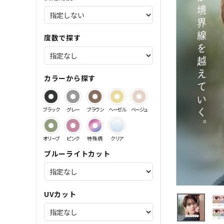
サンドイッチ製法特集
度数で探す
カラーから探す
ブラック
グレー
ブラウン
ヘーゼル
ベージュ
オリーブ
ピンク
特殊柄
クリア
ブルーライトカット
UVカット