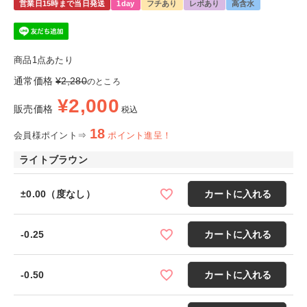
営業日15時まで当日発送
1day
フチあり
レポあり
高含水
商品1点あたり
通常価格
¥
2,280
のところ
¥
2,000
販売価格
税込
18
会員様ポイント⇒
ポイント進呈！
ライトブラウン
±0.00（度なし）
カートに入れる
-0.25
カートに入れる
-0.50
カートに入れる