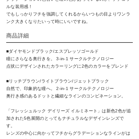
ルな装用感！
でもしっかりフチを強調してくれるからいつもの目よりワンラ
ンク大きくなりたいって時にいいですね。
商品詳細
■ダイヤモンドブラック/エスプレッソゴールド
瞳にさらなる奥行きを。 3-in-1 サークルテクノロジー
点状にデザインされたカラーリングに2色のカラーをブレンド
■リッチブラウン/ライトブラウン/ジェットブラック
自然で、印象的な瞳へ。 2-in-1 サークルテクノロジー
奥行き感のあるドットと繊細なラインのコンビネーション。
「フレッシュルック デイリーズ イルミネート」は新色2色が追
加された5色展開のとってもナチュラルなデザインレンズで
す。
レンズの中心に向かってフチからグラデーションなラインがは