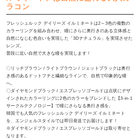
ラコン
フレッシュルック デイリーズ イルミネートは2～3色の複数の
カラーリングを組み合わせ、瞳にさらに奥行きのある立体感と
自然になじむ色合いを実現した「3Dナチュラル」を実現させた
レンズ。
普段に近い自然で大きな瞳を実現します！
〇リッチブラウン / ライトブラウン / ジェットブラックは奥行
き感のあるドットフチと繊細なラインで、自然で印象的な瞳
へ。
〇ダイヤモンドブラック / エスプレッソゴールドは点状にデザ
インされたカラーリングに2色のカラーをブレンドした【3-in-1
サークルテクノロジー】で瞳にさらなる奥行き感を。
韓国でも人気のフレッシュルック デイリーズ イルミネート
を、エンジェルスタイルでは即日発送でお届けします！
※ダイヤモンドブラック / エスプレッソゴールドは取り寄せと
なります。