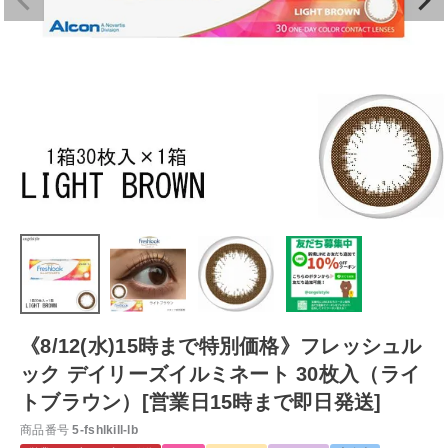
《8/12(水)15時まで特別価格》フレッシュル
ック デイリーズイルミネート 30枚入（ライ
トブラウン）[営業日15時まで即日発送]
商品番号
5-fshlkill-lb