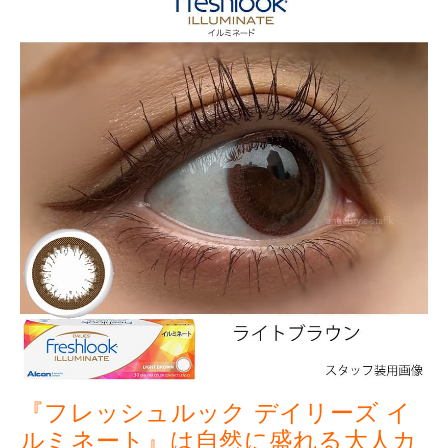
『フレッシュルック デイリーズ イ
ルミネート』は自然に盛れる大人カ