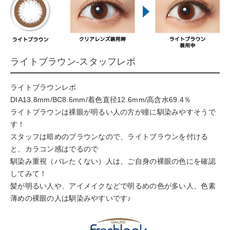
ライトブラウン-スタッフレポ
ライトブラウンレポ
DIA13.8mm/BC8.6mm/着色直径12.6mm/高含水69.4％
ライトブラウンは裸眼が明るい人の方が瞳に馴染みやすそうで
す！
スタッフは暗めのブラウンなので、ライトブラウンを付ける
と、カラコン感はでるので
馴染み重視（バレたくない）人は、ご自身の裸眼の色にを確認
してみて！
髪が明るい人や、アイメイクなどで明るめの色が多い人、色素
薄めの裸眼の人は馴染みやすいです♪