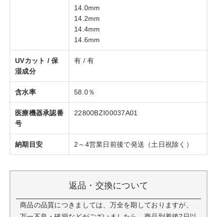
14.0mm
14.2mm
14.4mm
14.6mm
UVカット / 保
有 / 有
湿成分
含水率
58.0％
医療機器承認番
22800BZI00037A01
号
納期目安
2～4営業日前後で発送（土日祝除く）
返品・交換について
商品の品質につきましては、万全を期しておりますが、
万一不良・破損などがございましたら、商品到着後7日以