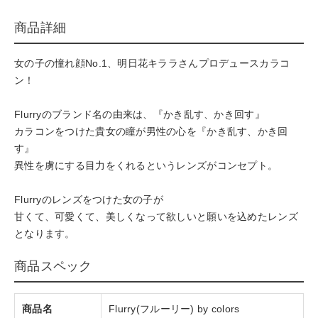
商品詳細
女の子の憧れ顔No.1、明日花キララさんプロデュースカラコ
ン！
Flurryのブランド名の由来は、『かき乱す、かき回す』
カラコンをつけた貴女の瞳が男性の心を『かき乱す、かき回
す』
異性を虜にする目力をくれるというレンズがコンセプト。
Flurryのレンズをつけた女の子が
甘くて、可愛くて、美しくなって欲しいと願いを込めたレンズ
となります。
商品スペック
商品名
Flurry(フルーリー) by colors