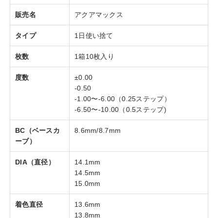
販売名
アクアマックス
タイプ
1日使い捨て
枚数
1箱10枚入り
度数
±0.00
-0.50
-1.00〜-6.00（0.25ステップ）
-6.50〜-10.00（0.5ステップ)
BC（ベースカ
8.6mm/8.7mm
ーブ）
DIA（直径）
14.1mm
14.5mm
15.0mm
着色直径
13.6mm
13.8mm