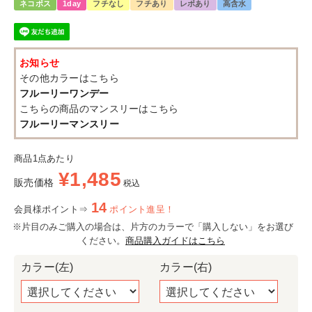
ネコポス
1day
フチなし
フチあり
レポあり
高含水
お知らせ
その他カラーはこちら
フルーリーワンデー
こちらの商品のマンスリーはこちら
フルーリーマンスリー
商品1点あたり
¥
1,485
販売価格
税込
14
会員様ポイント⇒
ポイント進呈！
※片目のみご購入の場合は、片方のカラーで「購入しない」をお選び
ください。
商品購入ガイドはこちら
カラー(左)
カラー(右)