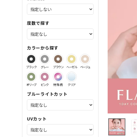
サンドイッチ製法特集
度数で探す
カラーから探す
ブラック
グレー
ブラウン
ヘーゼル
ベージュ
オリーブ
ピンク
特殊柄
クリア
ブルーライトカット
UVカット