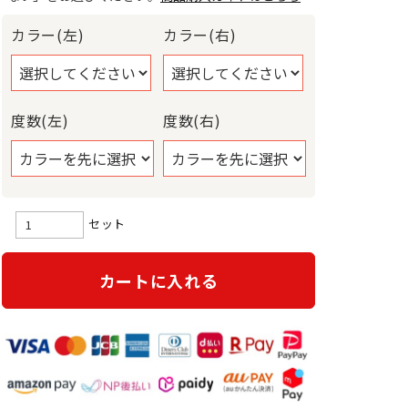
カラー(左)
カラー(右)
度数(左)
度数(右)
セット
カートに入れる