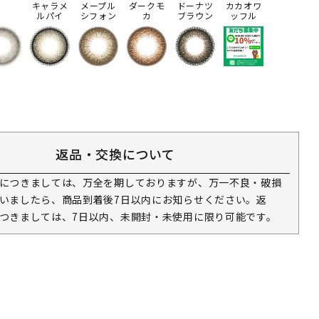
キャラメ
メープル
ダークモ
ドーナツ
カカオワ
ルパイ
シフォン
カ
ブラウン
ッフル
返品・交換について
につきましては、万全を期しておりますが、万一不良・破損
いましたら、商品到着後7日以内にお知らせください。返
つきましては、7日以内、未開封・未使用に限り可能です。