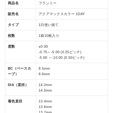
商品名
フランミー
販売名
アクアマックスカラー 1DAY
タイプ
1日使い捨て
枚数
1箱10枚入り
度数
±0.00
-0.75～-5.00 (0.25ピッチ)
-5.00 ～-10.00 (0.50ピッチ)
BC（ベースカ
8.5mm
ーブ）
8.6mm
DIA（直径）
14.2mm
14.5mm
着色直径
13.4mm
13.6mm
13.7mm