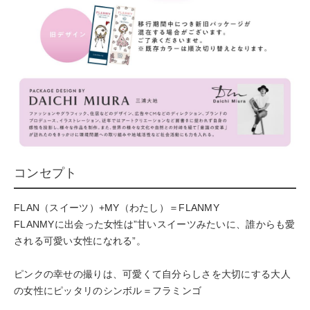
コンセプト
FLAN（スイーツ）+MY（わたし）＝FLANMY
FLANMYに出会った女性は”甘いスイーツみたいに、誰からも愛
される可愛い女性になれる”。
ピンクの幸せの撮りは、可愛くて自分らしさを大切にする大人
の女性にピッタリのシンボル＝フラミンゴ