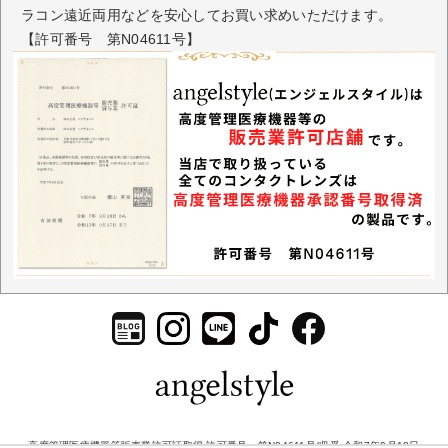
ラコン遠近両用などを安心してお買い求めいただけます。
【許可番号 第N04611号】
高度管理医療機器等販売業許可証取得 許可番号：第N04611号/収受 令和7年9月18日