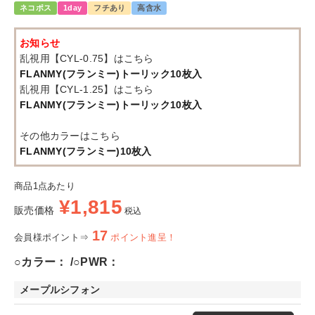
ネコポス
1day
フチあり
高含水
お知らせ
乱視用【CYL-0.75】はこちら
FLANMY(フランミー)トーリック10枚入
乱視用【CYL-1.25】はこちら
FLANMY(フランミー)トーリック10枚入
その他カラーはこちら
FLANMY(フランミー)10枚入
商品1点あたり
¥
1,815
販売価格
税込
17
会員様ポイント⇒
ポイント進呈！
○カラー：
○PWR：
メープルシフォン