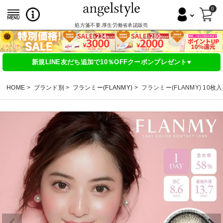
0
処方箋不要,厚生労働省承認販売
新規LINE友だち追加で10％OFFクーポンプレゼント♥
HOME
ブランド別
フランミー(FLANMY)
フランミー(FLANMY) 10枚