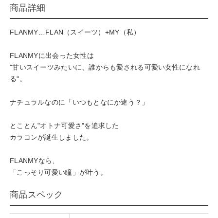
商品詳細
FLANMY…FLAN（スイーツ）+MY（私）
FLANMYに出会った女性は
"甘いスイーツみたいに、誰からも愛される可愛い女性になれ
る"。
ナチュラルなのに「いつもとなにか違う？」
とことん"オトナ可愛さ"を追求した
カラコンが誕生しました。
FLANMYなら、
「こっそり可愛い瞳」が叶う。
商品スペック