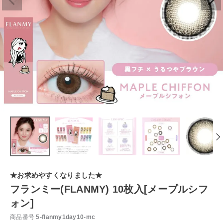
★お求めやすくなりました★
フランミー(FLANMY) 10枚入[メープルシフ
ォン]
商品番号
5-flanmy1day10-mc