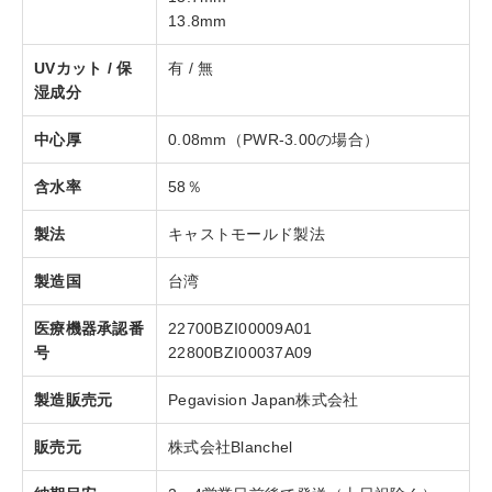
13.8mm
UVカット / 保
有 / 無
湿成分
中心厚
0.08mm（PWR-3.00の場合）
含水率
58％
製法
キャストモールド製法
製造国
台湾
医療機器承認番
22700BZI00009A01
号
22800BZI00037A09
製造販売元
Pegavision Japan株式会社
販売元
株式会社Blanchel