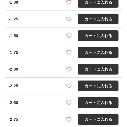
-1.00
カートに入れる
-1.25
カートに入れる
-1.50
カートに入れる
-1.75
カートに入れる
-2.00
カートに入れる
-2.25
カートに入れる
-2.50
カートに入れる
-2.75
カートに入れる