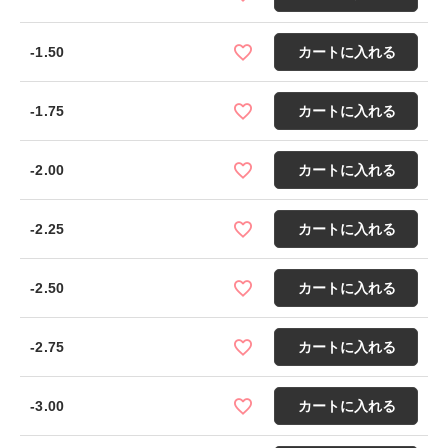
-1.50
カートに入れる
-1.75
カートに入れる
-2.00
カートに入れる
-2.25
カートに入れる
-2.50
カートに入れる
-2.75
カートに入れる
-3.00
カートに入れる