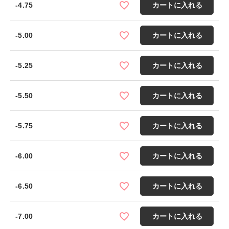
-4.75
カートに入れる
-5.00
カートに入れる
-5.25
カートに入れる
-5.50
カートに入れる
-5.75
カートに入れる
-6.00
カートに入れる
-6.50
カートに入れる
-7.00
カートに入れる