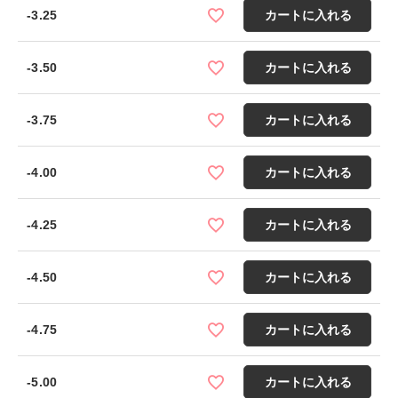
-3.25
カートに入れる
-3.50
カートに入れる
-3.75
カートに入れる
-4.00
カートに入れる
-4.25
カートに入れる
-4.50
カートに入れる
-4.75
カートに入れる
-5.00
カートに入れる