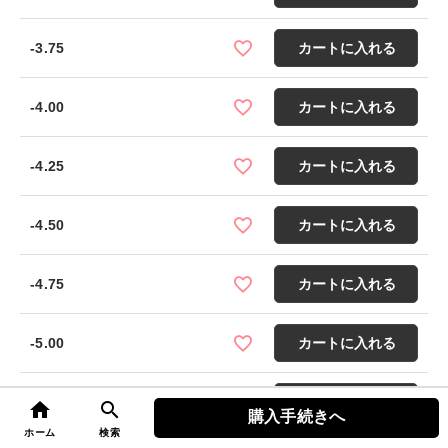
-3.75
カートに入れる
-4.00
カートに入れる
-4.25
カートに入れる
-4.50
カートに入れる
-4.75
カートに入れる
-5.00
カートに入れる
-5.25
カートに入れる
home
search
購入手続きへ
top
ホーム
検索