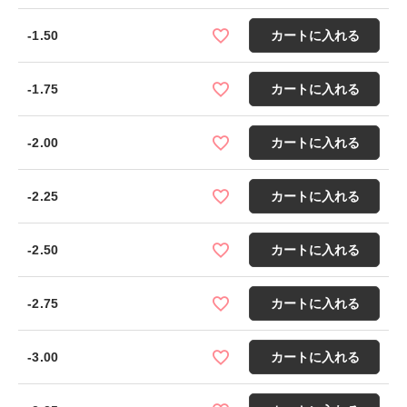
-1.50
カートに入れる
-1.75
カートに入れる
-2.00
カートに入れる
-2.25
カートに入れる
-2.50
カートに入れる
-2.75
カートに入れる
-3.00
カートに入れる