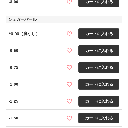
-8.00
カートに入れる
シュガーパール
±0.00（度なし）
カートに入れる
-0.50
カートに入れる
-0.75
カートに入れる
-1.00
カートに入れる
-1.25
カートに入れる
-1.50
カートに入れる