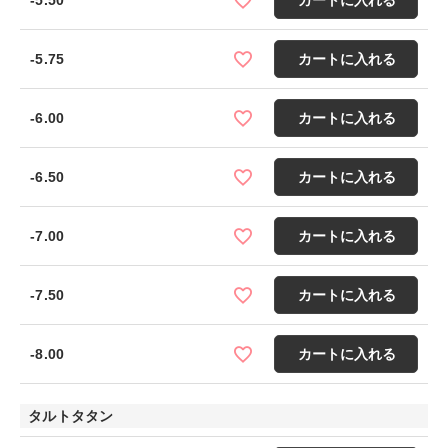
-5.50
カートに入れる
-5.75
カートに入れる
-6.00
カートに入れる
-6.50
カートに入れる
-7.00
カートに入れる
-7.50
カートに入れる
-8.00
カートに入れる
タルトタタン