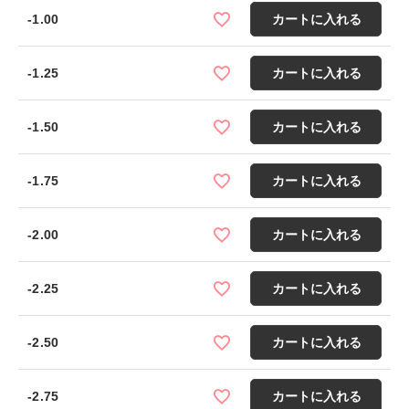
-1.00
カートに入れる
-1.25
カートに入れる
-1.50
カートに入れる
-1.75
カートに入れる
-2.00
カートに入れる
-2.25
カートに入れる
-2.50
カートに入れる
-2.75
カートに入れる