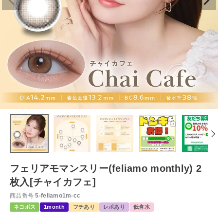
フェリアモマンスリー(feliamo monthly) 2
枚入[チャイカフェ]
商品番号
5-feliamo1m-cc
ネコポス
1month
フチあり
レポあり
低含水