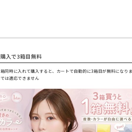
時購入で3箱目無料
3箱同時に入れて購入すると、カートで自動的に3箱目が無料になり
みでは適応できません