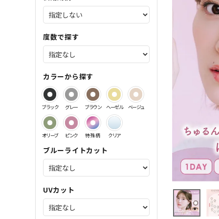
サンドイッチ製法特集
度数で探す
カラーから探す
ブラック
グレー
ブラウン
ヘーゼル
ベージュ
オリーブ
ピンク
特殊柄
クリア
ブルーライトカット
UVカット