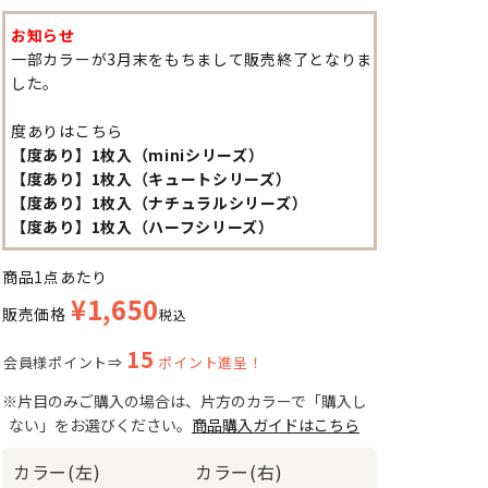
お知らせ
一部カラーが3月末をもちまして販売終了となりま
した。
度ありはこちら
【度あり】1枚入（miniシリーズ）
【度あり】1枚入（キュートシリーズ）
【度あり】1枚入（ナチュラルシリーズ）
【度あり】1枚入（ハーフシリーズ）
商品1点あたり
¥
1,650
販売価格
税込
15
会員様ポイント⇒
ポイント進呈！
※片目のみご購入の場合は、片方のカラーで「購入し
ない」をお選びください。
商品購入ガイドはこちら
カラー(左)
カラー(右)