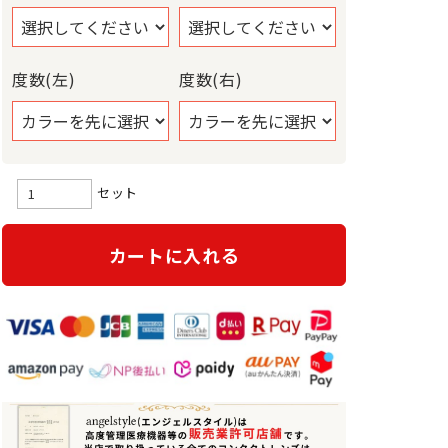
度数(左)
度数(右)
セット
カートに入れる