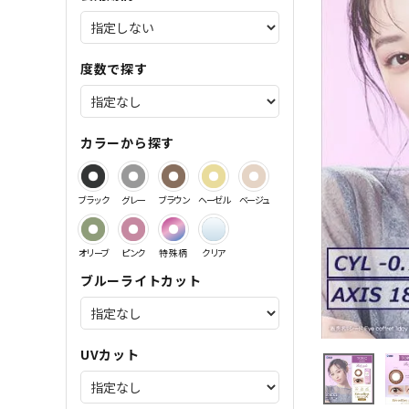
サンドイッチ製法特集
度数で探す
カラーから探す
ブラック
グレー
ブラウン
ヘーゼル
ベージュ
オリーブ
ピンク
特殊柄
クリア
ブルーライトカット
UVカット