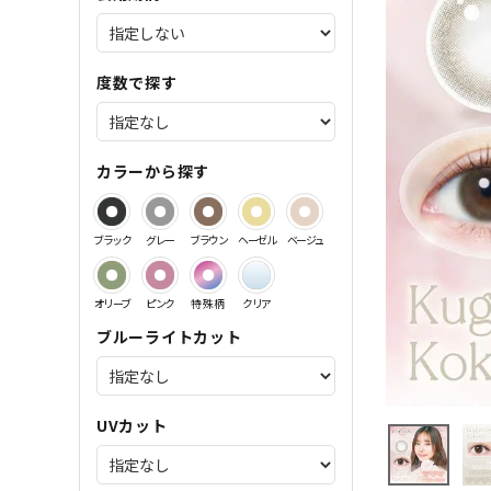
サンドイッチ製法特集
度数で探す
カラーから探す
ブラック
グレー
ブラウン
ヘーゼル
ベージュ
オリーブ
ピンク
特殊柄
クリア
ブルーライトカット
UVカット