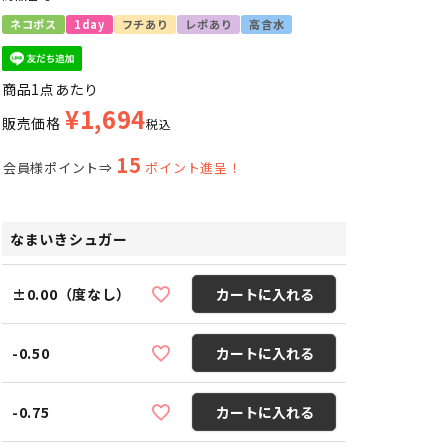
ネコポス
1day
フチあり
レポあり
高含水
商品1点あたり
¥
1,694
販売価格
税込
15
会員様ポイント⇒
ポイント進呈！
なまいきシュガー
±0.00（度なし）
カートに入れる
-0.50
カートに入れる
-0.75
カートに入れる