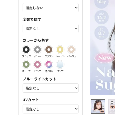
サンドイッチ製法特集
度数で探す
カラーから探す
ブラック
グレー
ブラウン
ヘーゼル
ベージュ
オリーブ
ピンク
特殊柄
クリア
ブルーライトカット
UVカット