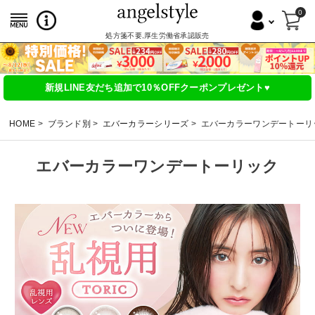
0
処方箋不要,厚生労働省承認販売
新規LINE友だち追加で10％OFFクーポンプレゼント♥
HOME
ブランド別
エバーカラーシリーズ
エバーカラーワンデートーリ
エバーカラーワンデートーリック