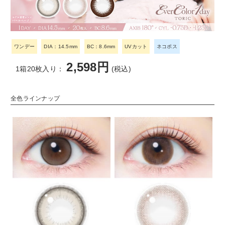
ワンデー
DIA：14.5mm
BC：8.6mm
UVカット
ネコポス
2,598円
1箱20枚入り：
(税込)
全色ラインナップ