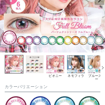
ピオニー
ネモフィラ
ブルースタ
ー
カラーバリエーション