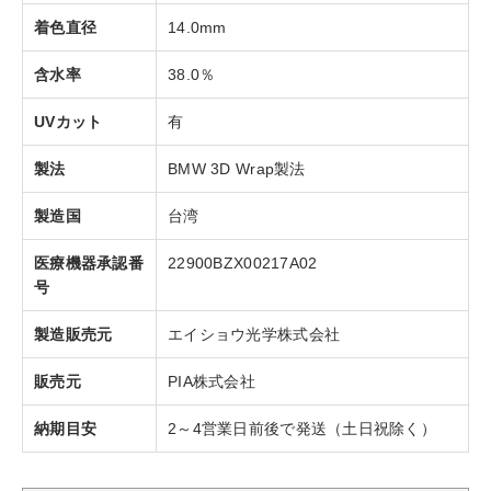
着色直径
14.0mm
含水率
38.0％
UVカット
有
製法
BMW 3D Wrap製法
製造国
台湾
医療機器承認番
22900BZX00217A02
号
製造販売元
エイショウ光学株式会社
販売元
PIA株式会社
納期目安
2～4営業日前後で発送（土日祝除く）