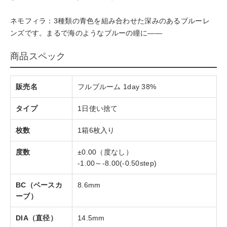
ネモフィラ：3種類の青色を組み合わせた深みのあるブルーレ
ンズです。まるで海のようなブルーの瞳に――
商品スペック
販売名
フルブルーム 1day 38%
タイプ
1日使い捨て
枚数
1箱6枚入り
度数
±0.00（度なし）
-1.00～-8.00(-0.50step)
BC（ベースカ
8.6mm
ーブ）
DIA（直径）
14.5mm