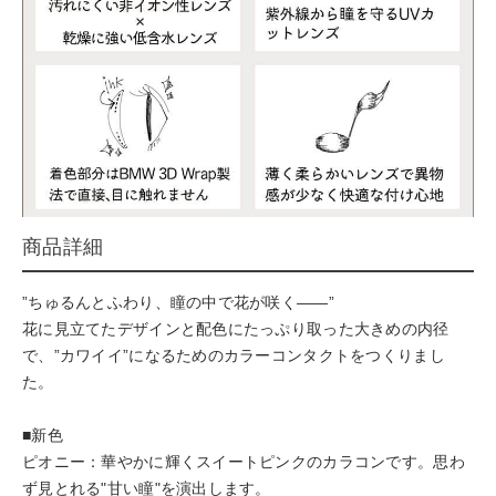
商品詳細
”ちゅるんとふわり、瞳の中で花が咲く――”
花に見立てたデザインと配色にたっぷり取った大きめの内径
で、”カワイイ”になるためのカラーコンタクトをつくりまし
た。
■新色
ピオニー：華やかに輝くスイートピンクのカラコンです。思わ
ず見とれる"甘い瞳"を演出します。