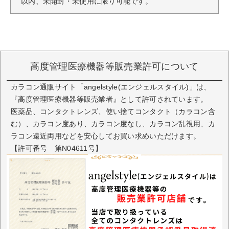
以内、未開封・未使用に限り可能です。
高度管理医療機器等販売業許可について
カラコン通販サイト「angelstyle(エンジェルスタイル)」は、
『高度管理医療機器等販売業者』として許可されています。
医薬品、コンタクトレンズ、使い捨てコンタクト（カラコン含
む）、カラコン度あり、カラコン度なし、カラコン乱視用、カ
ラコン遠近両用などを安心してお買い求めいただけます。
【許可番号 第N04611号】