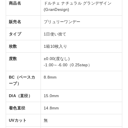
商品名
ドルチェ ナチュラル グランデザイン
(GranDesign)
販売名
プリュリーワンデー
タイプ
1日使い捨て
枚数
1箱10枚入り
度数
±0.00(度なし)
-1.00～-6.00（0.25step）
BC（ベースカ
8.8mm
ーブ）
DIA（直径）
15.0mm
着色直径
14.8mm
UVカット
無