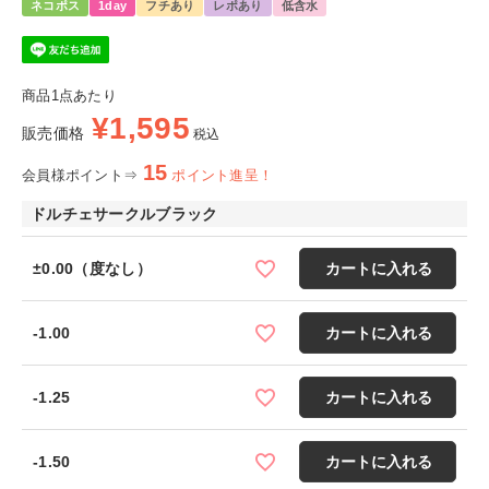
ネコポス
1day
フチあり
レポあり
低含水
商品1点あたり
¥
1,595
販売価格
税込
15
会員様ポイント⇒
ポイント進呈！
ドルチェサークルブラック
±0.00（度なし）
カートに入れる
-1.00
カートに入れる
-1.25
カートに入れる
-1.50
カートに入れる