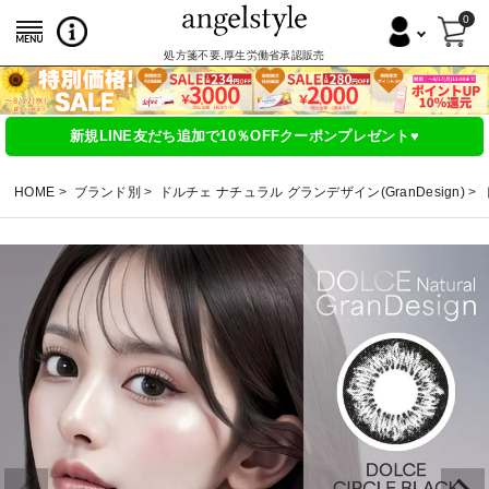
0
処方箋不要,厚生労働省承認販売
新規LINE友だち追加で10％OFFクーポンプレゼント♥
HOME
ブランド別
ドルチェ ナチュラル グランデザイン(GranDesign)