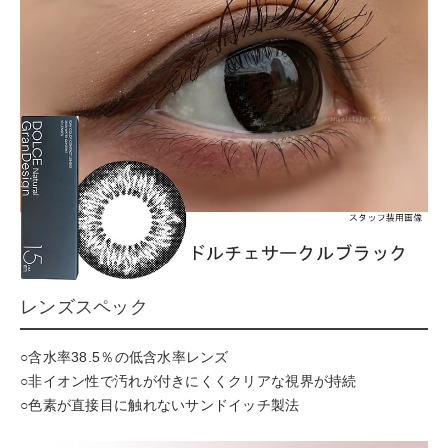
レンズスペック
○含水率38.5％の低含水率レンズ
○非イオン性で汚れが付きにくくクリアな視界が持続
○色素が直接目に触れないサンドイッチ製法