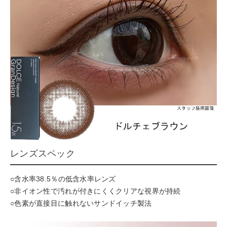
レンズスペック
○含水率38.5％の低含水率レンズ
○非イオン性で汚れが付きにくくクリアな視界が持続
○色素が直接目に触れないサンドイッチ製法