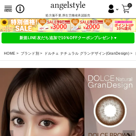
0
処方箋不要,厚生労働省承認販売
新規LINE友だち追加で10％OFFクーポンプレゼント♥
HOME
ブランド別
ドルチェ ナチュラル グランデザイン(GranDesign)