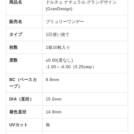
商品名
ドルチェ ナチュラル グランデザイン
(GranDesign)
販売名
プリュリーワンデー
タイプ
1日使い捨て
枚数
1箱10枚入り
度数
±0.00(度なし)
-1.00～-6.00（0.25step）
BC（ベースカ
8.8mm
ーブ）
DIA（直径）
15.0mm
着色直径
14.8mm
UVカット
無