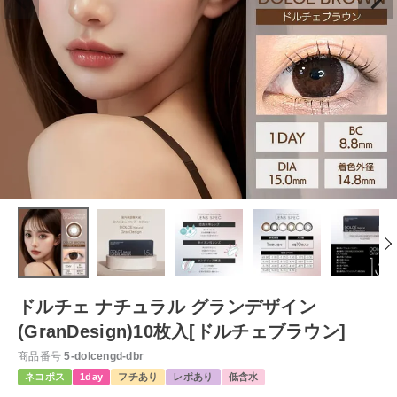
ドルチェ ナチュラル グランデザイン
(GranDesign)10枚入[ドルチェブラウン]
商品番号
5-dolcengd-dbr
ネコポス
1day
フチあり
レポあり
低含水