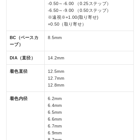
-0.50～-6.00 （0.25ステップ）
-6.50～-9.00 （0.50ステップ）
※遠視※+1.00(取り寄せ)
+0.50（取り寄せ）
BC（ベースカ
8.5mm
ーブ）
DIA（直径）
14.2mm
着色直径
12.5mm
12.7mm
12.8mm
着色内径
6.2mm
6.4mm
6.5mm
6.6mm
6.7mm
6.9mm
8.7mm