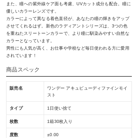
また、瞳への紫外線ケア面も考慮、UVカット成分も配合。瞳に
優しいカラーレンズです。
カラーによって異なる着色直径が、あなたの瞳の輝きをアップ
させてくれるはず。新色のラディアントシリーズは、3つの色
を重ねたスリートーンカラーで、より瞳に馴染みやすい自然な
カラーとなっています。
男性にも人気が高く、お仕事や学校など毎日使われる方に愛用
されています！
商品スペック
販売名
ワンデー アキュビューディファインモイ
スト
タイプ
1日使い捨て
枚数
1箱30枚入り
度数
±0.00