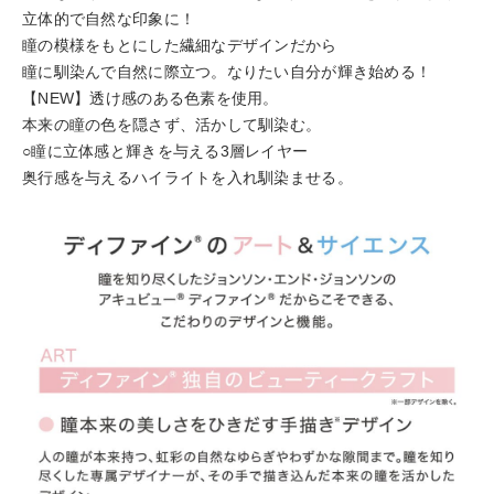
立体的で自然な印象に！
瞳の模様をもとにした繊細なデザインだから
瞳に馴染んで自然に際立つ。なりたい自分が輝き始める！
【NEW】透け感のある色素を使用。
本来の瞳の色を隠さず、活かして馴染む。
○瞳に立体感と輝きを与える3層レイヤー
奥行感を与えるハイライトを入れ馴染ませる。