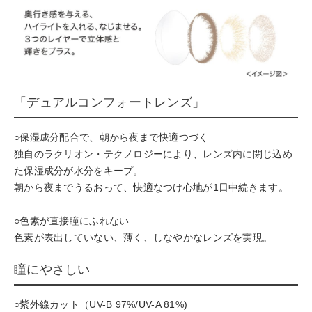
「デュアルコンフォートレンズ」
○保湿成分配合で、朝から夜まで快適つづく
独自のラクリオン・テクノロジーにより、レンズ内に閉じ込め
た保湿成分が水分をキープ。
朝から夜までうるおって、快適なつけ心地が1日中続きます。
○色素が直接瞳にふれない
色素が表出していない、薄く、しなやかなレンズを実現。
瞳にやさしい
○紫外線カット（UV-B 97%/UV-A 81%)