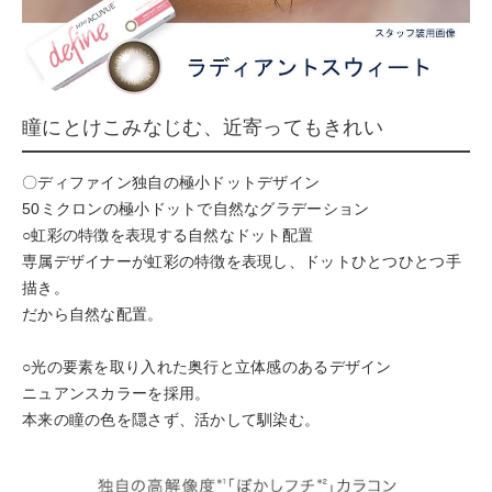
瞳にとけこみなじむ、近寄ってもきれい
〇ディファイン独自の極小ドットデザイン
50ミクロンの極小ドットで自然なグラデーション
○虹彩の特徴を表現する自然なドット配置
専属デザイナーが虹彩の特徴を表現し、ドットひとつひとつ手
描き。
だから自然な配置。
○光の要素を取り入れた奥行と立体感のあるデザイン
ニュアンスカラーを採用。
本来の瞳の色を隠さず、活かして馴染む。