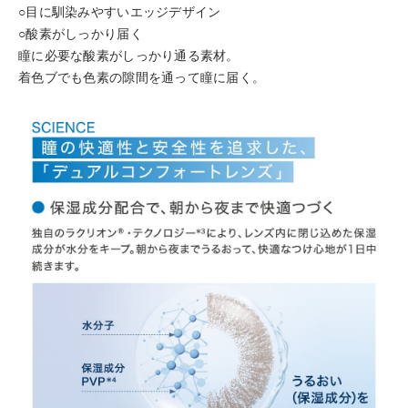
○目に馴染みやすいエッジデザイン
○酸素がしっかり届く
瞳に必要な酸素がしっかり通る素材。
着色ブでも色素の隙間を通って瞳に届く。