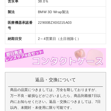
含水率
38.0％
製法
BMW 3D Wrap製法
医療機器承認番
22900BZX00215A03
号
納期目安
2～4営業日（土日祝除く）
返品・交換について
商品の品質につきましては、万全を期しておりますが、
万一不良・破損などがございましたら、商品到着後7日以
内にお知らせください。返品・交換につきましては、7日
以内、未開封・未使用に限り可能です。