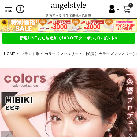
0
処方箋不要,厚生労働省承認販売
新規LINE友だち追加で10％OFFクーポンプレゼント♥
HOME
ブランド別
カラーズマンスリー
【終売】カラーズマンスリー(color