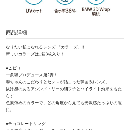
商品詳細
なりたい私になれるレンズ!「カラーズ」!!
新しいカラーズは1箱3枚入り！
●ヒビコ
一条響プロデュース第2弾！
響ちゃんのこだわりとセンスが詰まった韓国系レンズ。
抜け感のあるアシンメトリーの細フチとハイライト効果をもた
らす
色素薄めのカラーで、どの角度から見ても光沢感たっぷりの瞳
に。
●チョコレートリング